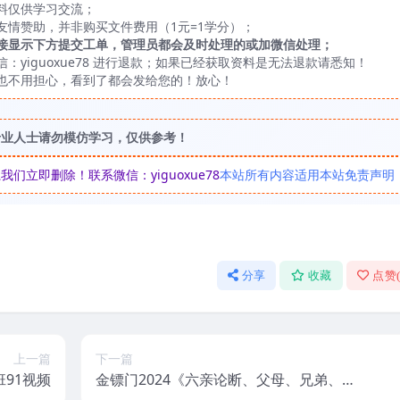
料仅供学习交流；
友情赞助，并非购买文件费用（1元=1学分）；
接显示下方提交工单，管理员都会及时处理的或加微信处理；
yiguoxue78 进行退款；如果已经获取资料是无法退款请悉知！
也不用担心，看到了都会发给您的！放心！
专业人士请勿模仿学习，仅供参考！
立即删除！联系微信：yiguoxue78
本站所有内容适用本站免责声明
分享
收藏
点赞
上一篇
下一篇
91视频
金镖门2024《六亲论断、父母、兄弟、子