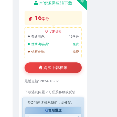
本资源需权限下载
16
学分
VIP折扣
普通用户:
16学分
赞助vip会员:
免费
钻石会员:
免费
购买下载权限
最近更新:
2024-10-07
下载遇到问题？可联系客服或反馈
各类问题请联系我们，勿催促。
售后通道