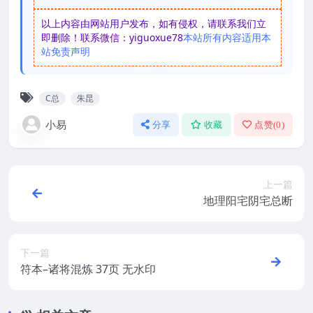
以上内容由网站用户发布，如有侵权，请联系我们立
即删除！联系微信：yiguoxue78
本站所有内容适用本
站免责声明
C总
朱昆
小易
分享
收藏
点赞(
0
)
上一篇
地理阳宅阴宅总断
下一篇
符本–诸将混炼 37页 无水印