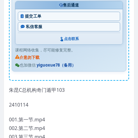
售后通道
提交工单
私信客服
点击联系
课程网络收集，尽可能修复完整。
介意勿下载
也加微信
yiguoxue78（备用）
朱昆C总机构奇门遁甲103
2410114
001.第一节.mp4
002.第二节.mp4
003.第三节.mp4