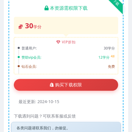
下载
本资源需权限下载
30
学分
VIP折扣
普通用户:
30学分
4折
赞助vip会员:
12学分
钻石会员:
免费
购买下载权限
最近更新:
2024-10-15
下载遇到问题？可联系客服或反馈
各类问题请联系我们，勿催促。