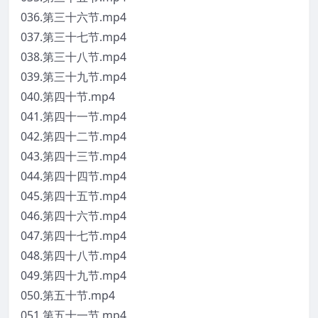
036.第三十六节.mp4
037.第三十七节.mp4
038.第三十八节.mp4
039.第三十九节.mp4
040.第四十节.mp4
041.第四十一节.mp4
042.第四十二节.mp4
043.第四十三节.mp4
044.第四十四节.mp4
045.第四十五节.mp4
046.第四十六节.mp4
047.第四十七节.mp4
048.第四十八节.mp4
049.第四十九节.mp4
050.第五十节.mp4
051.第五十一节.mp4