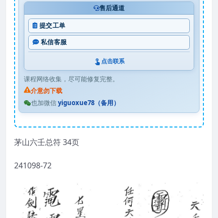
售后通道
提交工单
私信客服
点击联系
课程网络收集，尽可能修复完整。
介意勿下载
也加微信
yiguoxue78（备用）
茅山六壬总符 34页
241098-72