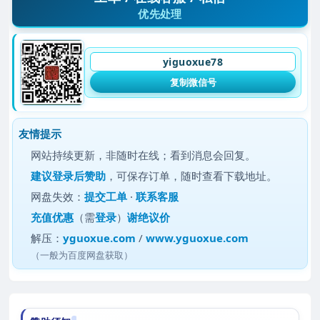
优先处理
yiguoxue78
复制微信号
友情提示
网站持续更新，非随时在线；看到消息会回复。
建议
登录后赞助
，可保存订单，随时查看下载地址。
网盘失效：
提交工单
·
联系客服
充值优惠
（需
登录
）
谢绝议价
解压：
yguoxue.com
/
www.yguoxue.com
（一般为百度网盘获取）