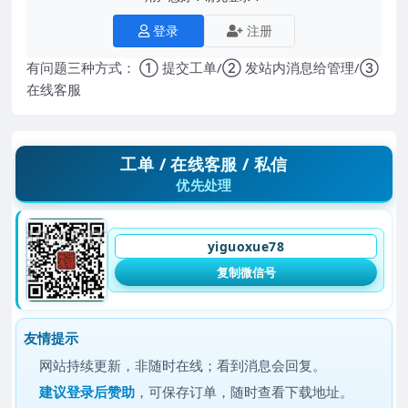
登录
注册
有问题三种方式： ① 提交工单/② 发站内消息给管理/③
在线客服
工单 / 在线客服 / 私信
优先处理
yiguoxue78
复制微信号
友情提示
网站持续更新，非随时在线；看到消息会回复。
建议
登录后赞助
，可保存订单，随时查看下载地址。