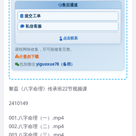
售后通道
提交工单
私信客服
点击联系
课程网络收集，尽可能修复完整。
介意勿下载
也加微信
yiguoxue78（备用）
黎荔《八字命理》传承班22节视频课
2410149
001.八字命理（一）.mp4
002.八字命理（二）.mp4
003.八字命理（三）.mp4