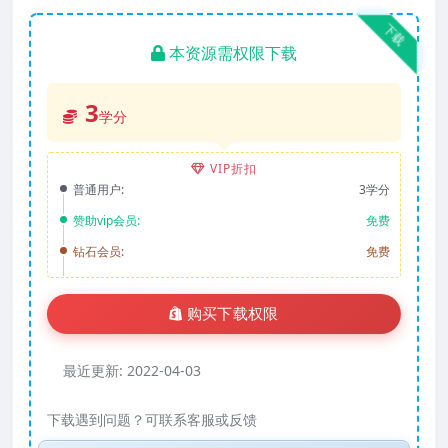
下载
本资源需权限下载
3
学分
VIP折扣
普通用户:
3学分
赞助vip会员:
免费
钻石会员:
免费
购买下载权限
最近更新:
2022-04-03
下载遇到问题？可联系客服或反馈