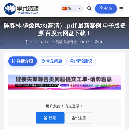
登录
简体…
▼
陈春林-镜像风水(高清）.pdf 最新案例 电子版资
源 百度云网盘下载！
2022-04-03
易学
风水课程
159
0
详情介绍
常见问题
评论建议
用户您好！请先登录！
登录
注册