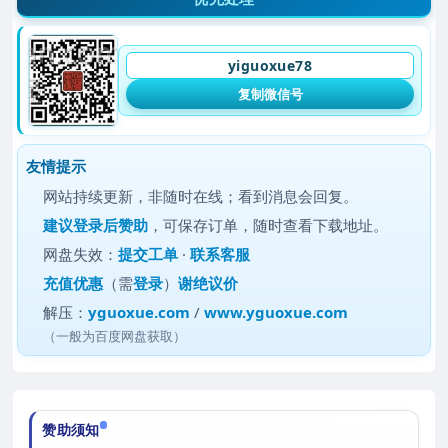
yiguoxue78
复制微信号
友情提示
网站持续更新，非随时在线；看到消息会回复。
建议
登录后赞助
，可保存订单，随时查看下载地址。
网盘失效：
提交工单
·
联系客服
充值优惠
（需
登录
）
谢绝议价
解压：
yguoxue.com
/
www.yguoxue.com
（一般为百度网盘获取）
赞助须知