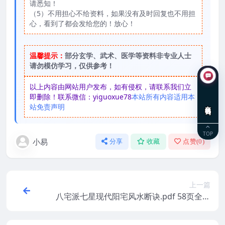
请悉知！
（5）不用担心不给资料，如果没有及时回复也不用担
心，看到了都会发给您的！放心！
温馨提示：
部分玄学、武术、医学等资料非专业人士
请勿模仿学习，仅供参考！
以上内容由网站用户发布，如有侵权，请联系我们立
即删除！联系微信：yiguoxue78
本站所有内容适用本
在线咨询
站免责声明
TOP
小易
分享
收藏
点赞(
0
)
上一篇
八宅派七星现代阳宅风水断诀.pdf 58页全本
百度网盘免费下载！