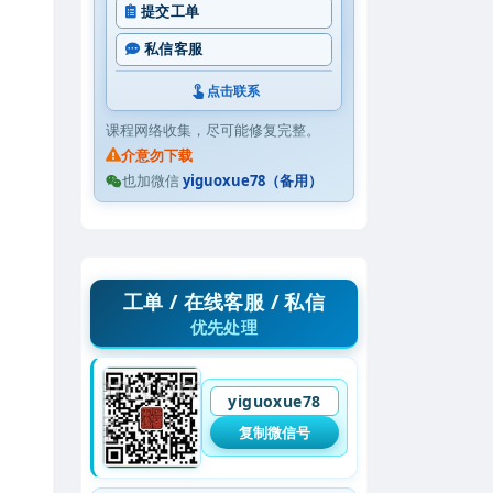
提交工单
私信客服
点击联系
课程网络收集，尽可能修复完整。
介意勿下载
也加微信
yiguoxue78（备用）
工单 / 在线客服 / 私信
优先处理
yiguoxue78
复制微信号