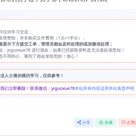
料仅供学习交流；
友情赞助，并非购买文件费用（1元=1学分）；
接显示下方提交工单，管理员都会及时处理的或加微信处理；
yiguoxue78 进行退款；如果已经获取资料是无法退款请悉知！
也不用担心，看到了都会发给您的！放心！
专业人士请勿模仿学习，仅供参考！
立即删除！联系微信：yiguoxue78
本站所有内容适用本站免责声明
分享
收藏
点赞