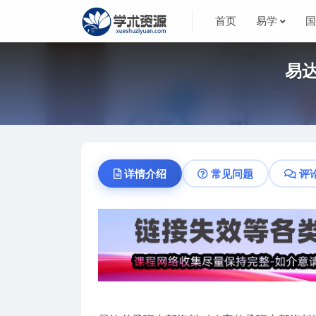
首页
易学
易
详情介绍
常见问题
评