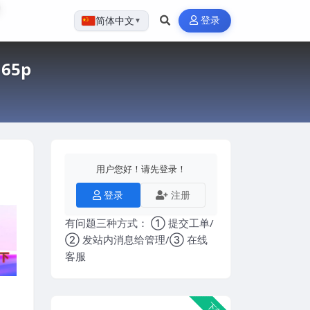
登录
简体中文
▼
5p
用户您好！请先登录！
登录
注册
有问题三种方式： ① 提交工单/
② 发站内消息给管理/③ 在线
客服
下载