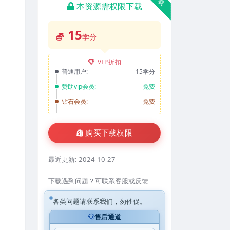
本资源需权限下载
15
学分
VIP折扣
普通用户:
15学分
赞助vip会员:
免费
钻石会员:
免费
购买下载权限
最近更新:
2024-10-27
下载遇到问题？可联系客服或反馈
各类问题请联系我们，勿催促。
售后通道