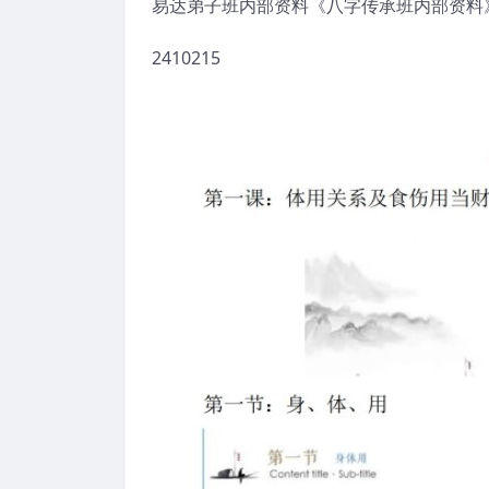
易达弟子班内部资料《八字传承班内部资料
2410215