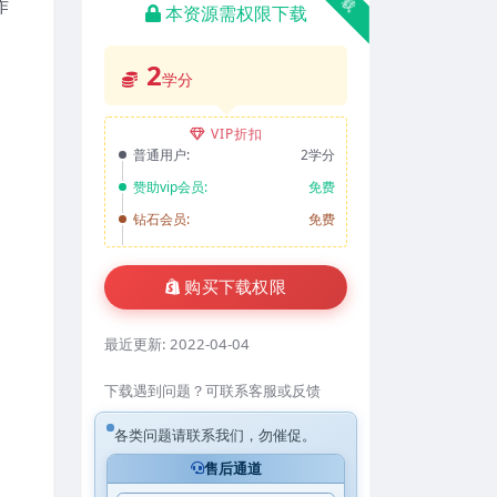
作
本资源需权限下载
2
学分
VIP折扣
普通用户:
2学分
赞助vip会员:
免费
钻石会员:
免费
购买下载权限
最近更新:
2022-04-04
下载遇到问题？可联系客服或反馈
各类问题请联系我们，勿催促。
售后通道