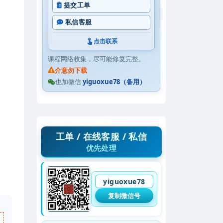
提交工单
私信客服
点击联系
课程网络收集，尽可能修复完整。
介意勿下载
也加微信
yiguoxue78（备用）
工单 / 在线客服 / 私信
优先处理
yiguoxue78
复制微信号