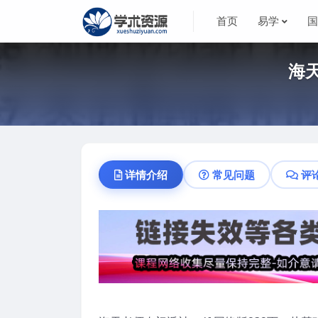
首页
易学
海天
详情介绍
常见问题
评