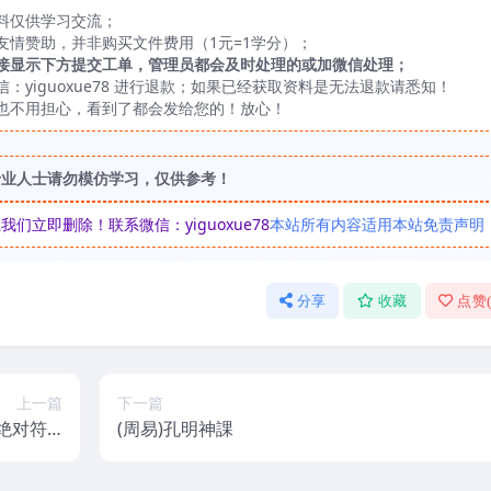
料仅供学习交流；
友情赞助，并非购买文件费用（1元=1学分）；
接显示下方提交工单，管理员都会及时处理的或加微信处理；
yiguoxue78 进行退款；如果已经获取资料是无法退款请悉知！
也不用担心，看到了都会发给您的！放心！
专业人士请勿模仿学习，仅供参考！
立即删除！联系微信：yiguoxue78
本站所有内容适用本站免责声明
分享
收藏
点赞
上一篇
下一篇
对符.p
(周易)孔明神課
云下载！