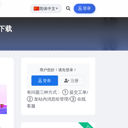
登录
简体中文
▼
盘下载
用户您好！请先登录！
登录
注册
有问题三种方式： ① 提交工单/
② 发站内消息给管理/③ 在线
客服
下载