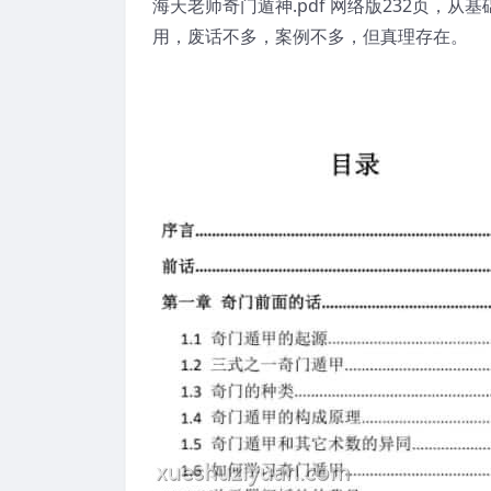
海天老师奇门遁神.pdf 网络版232页，
用，废话不多，案例不多，但真理存在。