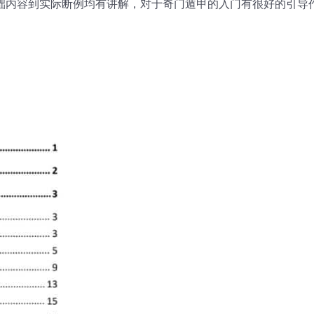
从基础内容到实际断例均有讲解，对于奇门遁甲的入门有很好的引导