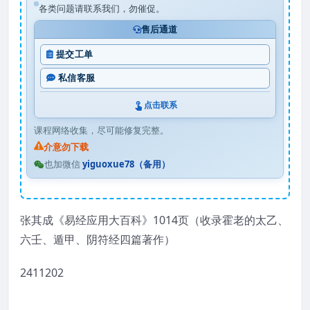
各类问题请联系我们，勿催促。
售后通道
提交工单
私信客服
点击联系
课程网络收集，尽可能修复完整。
介意勿下载
也加微信
yiguoxue78（备用）
张其成《易经应用大百科》1014页（收录霍老的太乙、
六壬、遁甲、阴符经四篇著作）
2411202