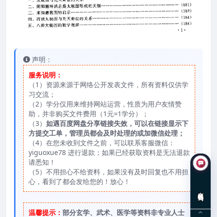
声明：
服务说明：
（1）资源来源于网络公开发表文件，所有资料仅供学
习交流；
（2）学分仅用来维持网站运营，性质为用户友情赞
助，并非购买文件费用（1元=1学分）；
（3）
如遇百度网盘分享链接失效，可以在链接显示下
方提交工单，管理员都会及时处理的或加微信处理；
（4）在您未收到文件之前，可以联系客服微信：
yiguoxue78 进行退款；如果已经获取资料是无法退款
请悉知！
（5）不用担心不给资料，如果没有及时回复也不用担
心，看到了都会发给您的！放心！
在线咨询
温馨提示：
部分玄学、武术、医学等资料非专业人士