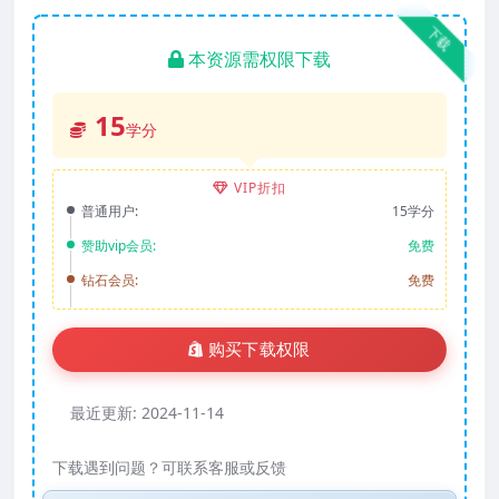
下载
本资源需权限下载
15
学分
VIP折扣
普通用户:
15学分
赞助vip会员:
免费
钻石会员:
免费
购买下载权限
最近更新:
2024-11-14
下载遇到问题？可联系客服或反馈