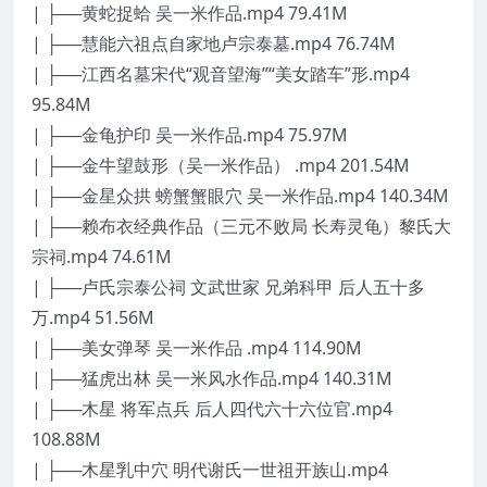
| ├──黄蛇捉蛤 吴一米作品.mp4 79.41M
| ├──慧能六祖点自家地卢宗泰墓.mp4 76.74M
| ├──江西名墓宋代“观音望海”“美女踏车”形.mp4
95.84M
| ├──金龟护印 吴一米作品.mp4 75.97M
| ├──金牛望鼓形（吴一米作品） .mp4 201.54M
| ├──金星众拱 螃蟹蟹眼穴 吴一米作品.mp4 140.34M
| ├──赖布衣经典作品（三元不败局 长寿灵龟）黎氏大
宗祠.mp4 74.61M
| ├──卢氏宗泰公祠 文武世家 兄弟科甲 后人五十多
万.mp4 51.56M
| ├──美女弹琴 吴一米作品 .mp4 114.90M
| ├──猛虎出林 吴一米风水作品.mp4 140.31M
| ├──木星 将军点兵 后人四代六十六位官.mp4
108.88M
| ├──木星乳中穴 明代谢氏一世祖开族山.mp4