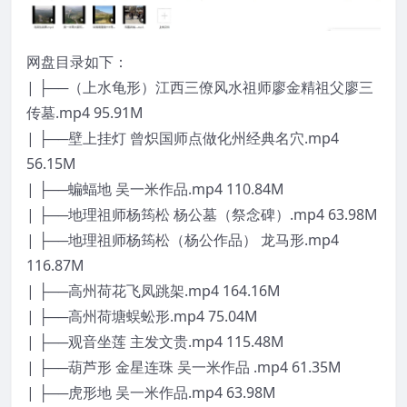
网盘目录如下：
| ├──（上水龟形）江西三僚风水祖师廖金精祖父廖三
传墓.mp4 95.91M
| ├──壁上挂灯 曾炽国师点做化州经典名穴.mp4
56.15M
| ├──蝙蝠地 吴一米作品.mp4 110.84M
| ├──地理祖师杨筠松 杨公墓（祭念碑）.mp4 63.98M
| ├──地理祖师杨筠松（杨公作品） 龙马形.mp4
116.87M
| ├──高州荷花飞凤跳架.mp4 164.16M
| ├──高州荷塘蜈蚣形.mp4 75.04M
| ├──观音坐莲 主发文贵.mp4 115.48M
| ├──葫芦形 金星连珠 吴一米作品 .mp4 61.35M
| ├──虎形地 吴一米作品.mp4 63.98M