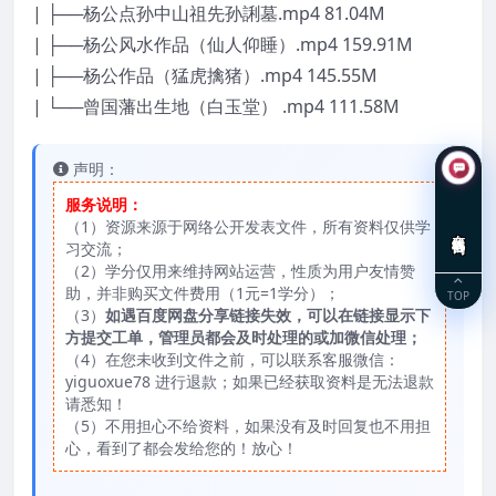
| ├──杨公点孙中山祖先孙誗墓.mp4 81.04M
| ├──杨公风水作品（仙人仰睡）.mp4 159.91M
| ├──杨公作品（猛虎擒猪）.mp4 145.55M
| └──曾国藩出生地（白玉堂） .mp4 111.58M
声明：
服务说明：
（1）资源来源于网络公开发表文件，所有资料仅供学
在线咨询
习交流；
（2）学分仅用来维持网站运营，性质为用户友情赞
助，并非购买文件费用（1元=1学分）；
TOP
（3）
如遇百度网盘分享链接失效，可以在链接显示下
方提交工单，管理员都会及时处理的或加微信处理；
（4）在您未收到文件之前，可以联系客服微信：
yiguoxue78 进行退款；如果已经获取资料是无法退款
请悉知！
（5）不用担心不给资料，如果没有及时回复也不用担
心，看到了都会发给您的！放心！