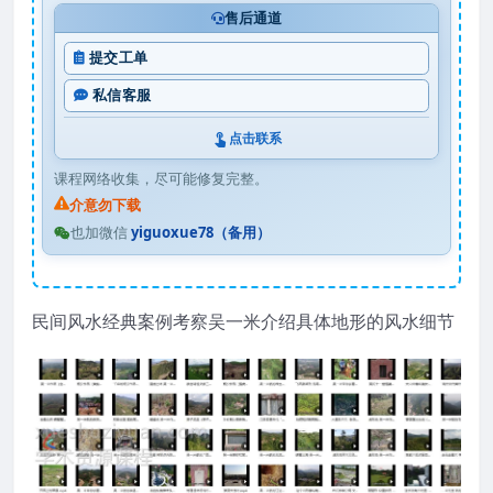
售后通道
提交工单
私信客服
点击联系
课程网络收集，尽可能修复完整。
介意勿下载
也加微信
yiguoxue78（备用）
民间风水经典案例考察吴一米介绍具体地形的风水细节