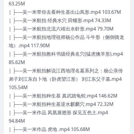
63.25M
| ├──吴一米带你去看种生基出山凤形.mp4 103.67M
| ├──吴一米航拍 经典水穴 田螺形.mp4 74.33M
| ├──吴一米航拍北流六靖出水虾形.mp4 79.70M
| ├──吴一米航拍地理祖师杨公作品 斗牛形（侧倒骑龙
地）.mp4 117.90M
| ├──吴一米航拍教科书级经典名穴(猛虎擒羊形).mp4
85.62M
| ├──吴一米航拍解说江西地理名墓系列之：杨公亲传
弟子刘江东自卜地（卧虎望江形） 刘江东父子墓.mp4
105.54M
| ├──吴一米航拍种生基 真武踏龟蛇.mp4 146.62M
| ├──吴一米航拍种生基逆水麒麟穴.mp4 72.32M
| ├──吴一米作品 凤凰展翅形 探见五色土.mp4
94.84M
| ├──吴一米作品 虎地 .mp4 105.68M