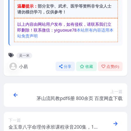
温馨提示：
部分玄学、武术、医学等资料非专业人士
请勿模仿学习，仅供参考！
以上内容由网站用户发布，如有侵权，请联系我们立
即删除！联系微信：yiguoxue78
本站所有内容适用本
站免责声明
吴一米
小易
分享
收藏
点赞(
0
)
上一篇
茅山流民教pdf6册 800余页 百度网盘下载
下一篇
金玉章八字命理传承班课程录音200集，137