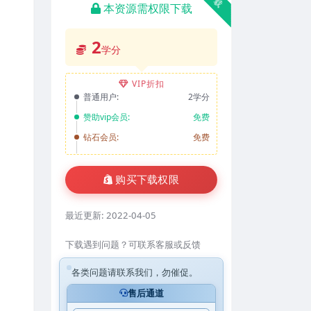
本资源需权限下载
2
学分
VIP折扣
普通用户:
2学分
赞助vip会员:
免费
钻石会员:
免费
购买下载权限
最近更新:
2022-04-05
下载遇到问题？可联系客服或反馈
各类问题请联系我们，勿催促。
售后通道