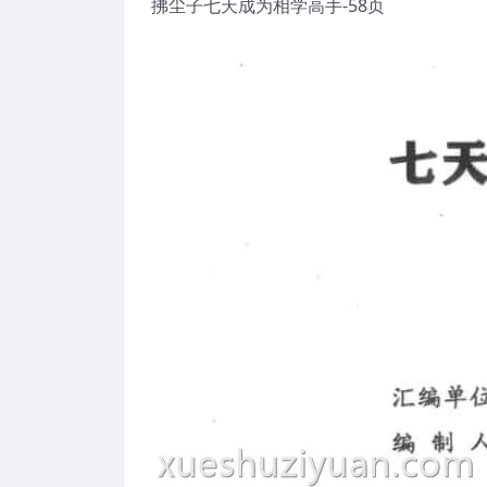
拂尘子七天成为相学高手-58页