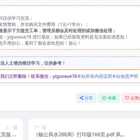
料仅供学习交流；
友情赞助，并非购买文件费用（1元=1学分）；
接显示下方提交工单，管理员都会及时处理的或加微信处理；
yiguoxue78 进行退款；如果已经获取资料是无法退款请悉知！
也不用担心，看到了都会发给您的！放心！
专业人士请勿模仿学习，仅供参考！
立即删除！联系微信：yiguoxue78
本站所有内容适用本站免责声明
分享
收藏
点赞
上一篇
下一篇
页版 30
《杨公风水288局》打印版166页.pdf 风