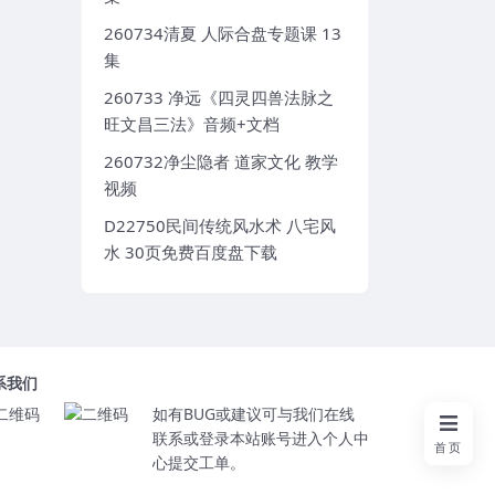
260734清夏 人际合盘专题课 13
集
260733 净远《四灵四兽法脉之
旺文昌三法》音频+文档
260732净尘隐者 道家文化 教学
视频
D22750民间传统风水术 八宅风
水 30页免费百度盘下载
系我们
如有BUG或建议可与我们在线
联系或登录本站账号进入个人中
首页
心提交工单。