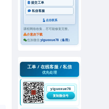
提交工单
私信客服
点击联系
课程网络收集，尽可能修复完整。
介意勿下载
也加微信
yiguoxue78（备用）
工单 / 在线客服 / 私信
优先处理
yiguoxue78
复制微信号