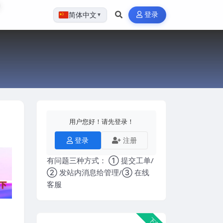
登录
简体中文
▼
用户您好！请先登录！
登录
注册
有问题三种方式： ① 提交工单/
② 发站内消息给管理/③ 在线
客服
下载