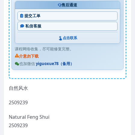
售后通道
提交工单
私信客服
点击联系
课程网络收集，尽可能修复完整。
介意勿下载
也加微信
yiguoxue78（备用）
自然风水
2509239
Natural Feng Shui
2509239