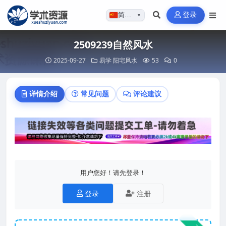
登录
简体…
▼
2509239自然风水
2025-09-27
易学
阳宅风水
53
0
详情介绍
常见问题
评论建议
用户您好！请先登录！
登录
注册