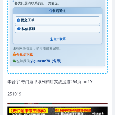
各类问题请联系我们，勿催促。
售后通道
提交工单
私信客服
点击联系
课程网络收集，尽可能修复完整。
介意勿下载
也加微信
yiguoxue78（备用）
李晋宇-奇门遁甲系列精讲实战提速264页.pdf Y
251019