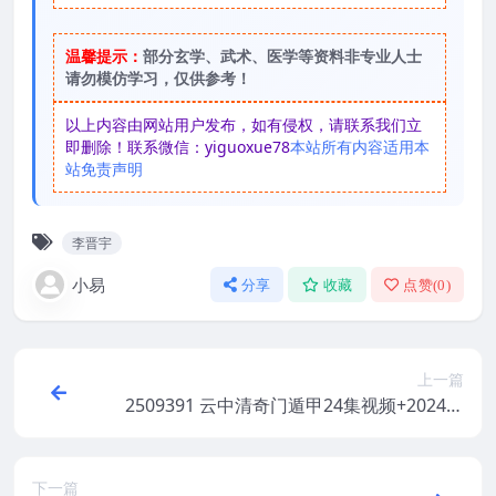
温馨提示：
部分玄学、武术、医学等资料非专业人士
请勿模仿学习，仅供参考！
以上内容由网站用户发布，如有侵权，请联系我们立
即删除！联系微信：yiguoxue78
本站所有内容适用本
站免责声明
李晋宇
小易
分享
收藏
点赞(
0
)
上一篇
2509391 云中清奇门遁甲24集视频+2024催
财
下一篇