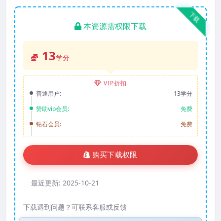
下载
本资源需权限下载
13
学分
VIP折扣
普通用户:
13学分
赞助vip会员:
免费
钻石会员:
免费
购买下载权限
最近更新:
2025-10-21
下载遇到问题？可联系客服或反馈