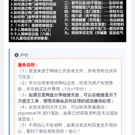
声明：
服务说明：
（1）资源来源于网络公开发表文件，所有资料仅供学
习交流；
（2）学分仅用来维持网站运营，性质为用户友情赞
助，并非购买文件费用（1元=1学分）；
（3）
如遇百度网盘分享链接失效，可以在链接显示下
方提交工单，管理员都会及时处理的或加微信处理；
（4）在您未收到文件之前，可以联系客服微信：
yiguoxue78 进行退款；如果已经获取资料是无法退款
请悉知！
（5）不用担心不给资料，如果没有及时回复也不用担
心，看到了都会发给您的！放心！