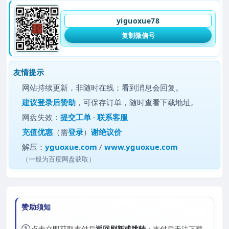
yiguoxue78
复制微信号
友情提示
网站持续更新，非随时在线；看到消息会回复。
建议
登录后赞助
，可保存订单，随时查看下载地址。
网盘失效：
提交工单
·
联系客服
充值优惠
（需
登录
）
谢绝议价
解压：
yguoxue.com
/
www.yguoxue.com
（一般为百度网盘获取）
赞助须知
①