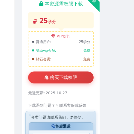
本资源需权限下载
25
学分
VIP折扣
普通用户:
25学分
赞助vip会员:
免费
钻石会员:
免费
购买下载权限
最近更新:
2025-10-27
下载遇到问题？可联系客服或反馈
各类问题请联系我们，勿催促。
售后通道