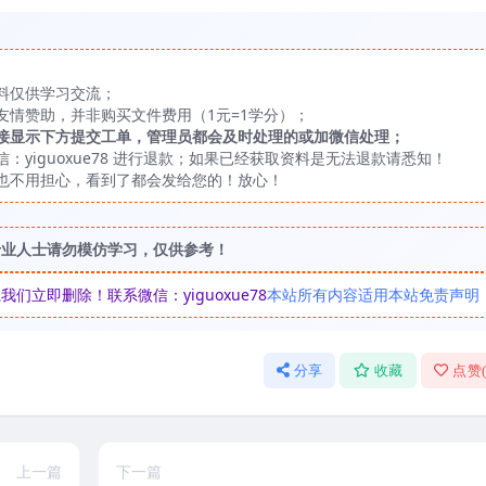
料仅供学习交流；
友情赞助，并非购买文件费用（1元=1学分）；
接显示下方提交工单，管理员都会及时处理的或加微信处理；
yiguoxue78 进行退款；如果已经获取资料是无法退款请悉知！
也不用担心，看到了都会发给您的！放心！
专业人士请勿模仿学习，仅供参考！
立即删除！联系微信：yiguoxue78
本站所有内容适用本站免责声明
分享
收藏
点赞
上一篇
下一篇