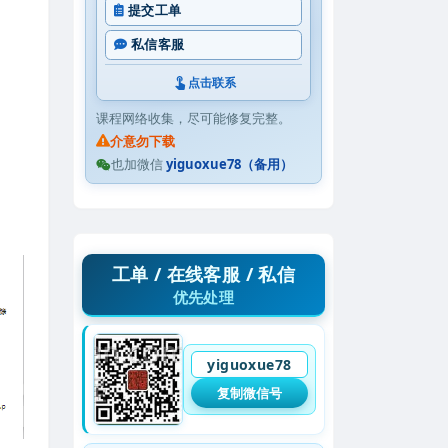
提交工单
私信客服
点击联系
课程网络收集，尽可能修复完整。
介意勿下载
也加微信
yiguoxue78（备用）
工单 / 在线客服 / 私信
优先处理
yiguoxue78
复制微信号