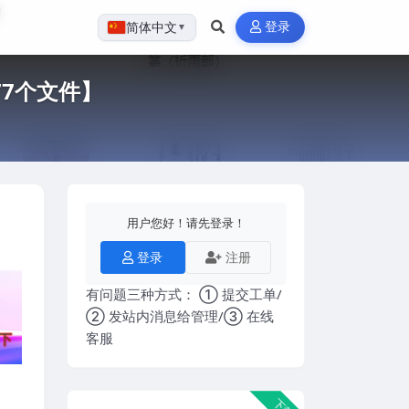
登录
简体中文
▼
77个文件】
用户您好！请先登录！
登录
注册
有问题三种方式： ① 提交工单/
② 发站内消息给管理/③ 在线
客服
下载