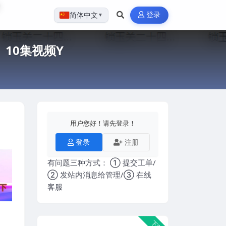
登录
简体中文
▼
 10集视频Y
用户您好！请先登录！
登录
注册
有问题三种方式： ① 提交工单/
② 发站内消息给管理/③ 在线
客服
下载