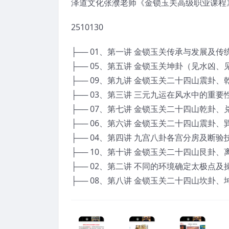
泽道文化张濮老师《金锁玉关高级职业课程》
2510130
├── 01、第一讲 金锁玉关传承与发展及传统风水理
├── 05、第五讲 金锁玉关坤卦（见水凶、见砂吉）
├── 09、第九讲 金锁玉关二十四山震卦、乾卦.m
├── 03、第三讲 三元九运在风水中的重要性.mp4
├── 07、第七讲 金锁玉关二十四山乾卦、兑卦.m
├── 06、第六讲 金锁玉关二十四山震卦、巽卦.m
├── 04、第四讲 九宫八卦各宫分房及断验技法.m
├── 10、第十讲 金锁玉关二十四山艮卦、离卦 (1
├── 02、第二讲 不同的环境确定太极点及操作方
├── 08、第八讲 金锁玉关二十四山坎卦、坤卦.m