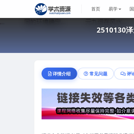
首页
易学
251013
详情介绍
常见问题
评