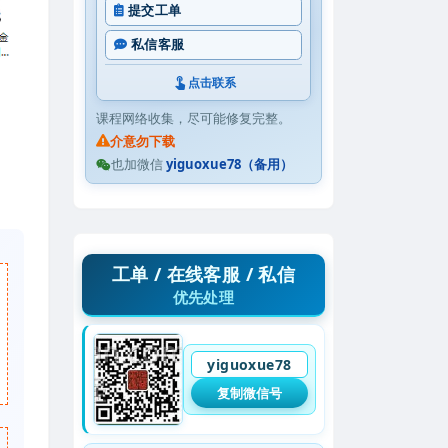
提交工单
私信客服
点击联系
课程网络收集，尽可能修复完整。
介意勿下载
也加微信
yiguoxue78（备用）
工单 / 在线客服 / 私信
优先处理
yiguoxue78
复制微信号