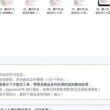
料仅供学习交流；
友情赞助，并非购买文件费用（1元=1学分）；
接显示下方提交工单，管理员都会及时处理的或加微信处理；
yiguoxue78 进行退款；如果已经获取资料是无法退款请悉知！
也不用担心，看到了都会发给您的！放心！
专业人士请勿模仿学习，仅供参考！