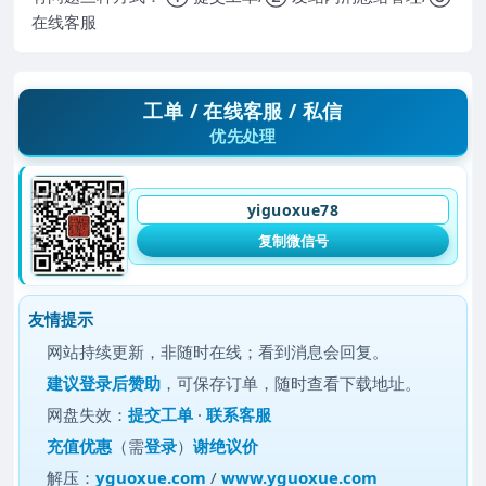
在线客服
工单 / 在线客服 / 私信
优先处理
yiguoxue78
复制微信号
友情提示
网站持续更新，非随时在线；看到消息会回复。
建议
登录后赞助
，可保存订单，随时查看下载地址。
网盘失效：
提交工单
·
联系客服
充值优惠
（需
登录
）
谢绝议价
解压：
yguoxue.com
/
www.yguoxue.com