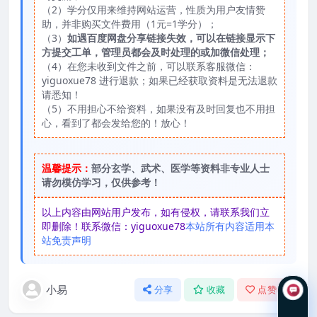
（2）学分仅用来维持网站运营，性质为用户友情赞
助，并非购买文件费用（1元=1学分）；
（3）
如遇百度网盘分享链接失效，可以在链接显示下
方提交工单，管理员都会及时处理的或加微信处理；
（4）在您未收到文件之前，可以联系客服微信：
yiguoxue78 进行退款；如果已经获取资料是无法退款
请悉知！
（5）不用担心不给资料，如果没有及时回复也不用担
心，看到了都会发给您的！放心！
温馨提示：
部分玄学、武术、医学等资料非专业人士
请勿模仿学习，仅供参考！
以上内容由网站用户发布，如有侵权，请联系我们立
即删除！联系微信：yiguoxue78
本站所有内容适用本
站免责声明
小易
分享
收藏
点赞(
0
)