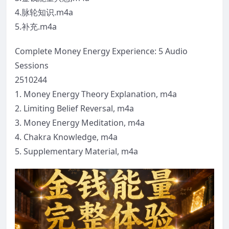
4.脉轮知识.m4a
5.补充.m4a
Complete Money Energy Experience: 5 Audio
Sessions
2510244
1. Money Energy Theory Explanation, m4a
2. Limiting Belief Reversal, m4a
3. Money Energy Meditation, m4a
4. Chakra Knowledge, m4a
5. Supplementary Material, m4a