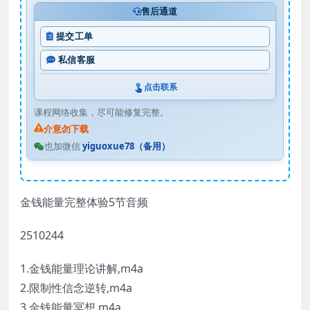
售后通道
提交工单
私信客服
点击联系
课程网络收集，尽可能修复完整。
介意勿下载
也加微信
yiguoxue78（备用）
金钱能量完整体验5节音频
2510244
1.金钱能量理论讲解,m4a
2.限制性信念逆转,m4a
3.金钱能量冥想,m4a