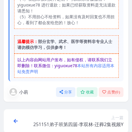
yiguoxue78 进行退款；如果已经获取资料是无法退款
请悉知！
（5）不用担心不给资料，如果没有及时回复也不用担
心，看到了都会发给您的！放心！
温馨提示：
部分玄学、武术、医学等资料非专业人士
请勿模仿学习，仅供参考！
以上内容由网站用户发布，如有侵权，请联系我们立
即删除！联系微信：yiguoxue78
本站所有内容适用本
站免责声明
小易
分享
收藏
点赞(
0
)
上一篇
251151弟子班第四届-李双林-迁葬2集视频Y