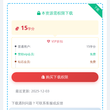
下载
本资源需权限下载
15
学分
VIP折扣
普通用户:
15学分
赞助vip会员:
免费
钻石会员:
免费
购买下载权限
最近更新:
2025-12-03
下载遇到问题？可联系客服或反馈