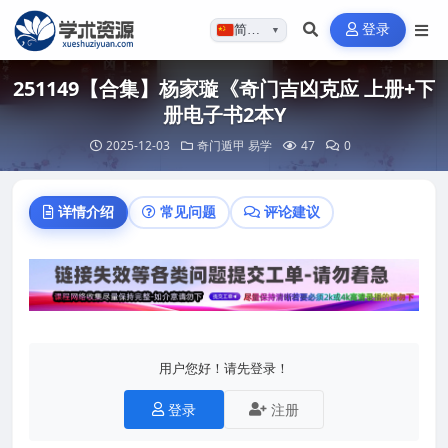
登录
简体…
▼
251149【合集】杨家璇《奇门吉凶克应 上册+下
册电子书2本Y
2025-12-03
奇门遁甲
易学
47
0
详情介绍
常见问题
评论建议
用户您好！请先登录！
登录
注册