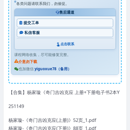
各类问题请联系我们，勿催促。
售后通道
提交工单
私信客服
点击联系
课程网络收集，尽可能修复完整。
介意勿下载
也加微信
yiguoxue78（备用）
【合集】杨家璇《奇门吉凶克应 上册+下册电子书2本Y
251149
杨家璇-《奇门吉凶克应(上册)》52页_1.pdf
杨家璇-《奇门吉凶克应(下册)》88页_1.pdf