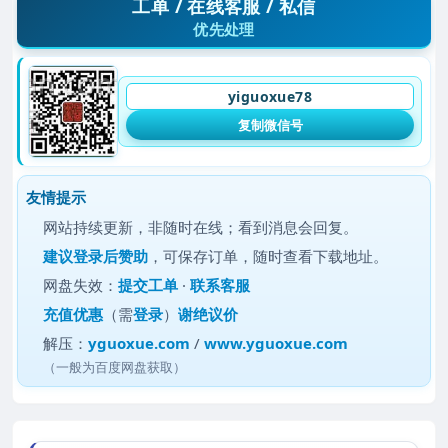
工单 / 在线客服 / 私信
优先处理
yiguoxue78
复制微信号
友情提示
网站持续更新，非随时在线；看到消息会回复。
建议
登录后赞助
，可保存订单，随时查看下载地址。
网盘失效：
提交工单
·
联系客服
充值优惠
（需
登录
）
谢绝议价
解压：
yguoxue.com
/
www.yguoxue.com
（一般为百度网盘获取）