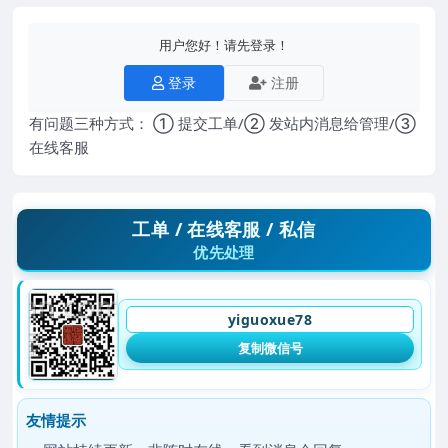
用户您好！请先登录！
登录
注册
有问题三种方式： ① 提交工单/② 发站内消息给管理/③
在线客服
工单 / 在线客服 / 私信
优先处理
yiguoxue78
复制微信号
友情提示