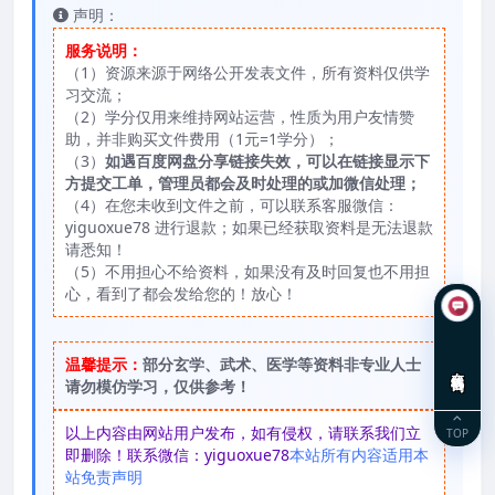
声明：
服务说明：
（1）资源来源于网络公开发表文件，所有资料仅供学
习交流；
（2）学分仅用来维持网站运营，性质为用户友情赞
助，并非购买文件费用（1元=1学分）；
（3）
如遇百度网盘分享链接失效，可以在链接显示下
方提交工单，管理员都会及时处理的或加微信处理；
（4）在您未收到文件之前，可以联系客服微信：
yiguoxue78 进行退款；如果已经获取资料是无法退款
请悉知！
（5）不用担心不给资料，如果没有及时回复也不用担
心，看到了都会发给您的！放心！
温馨提示：
部分玄学、武术、医学等资料非专业人士
在线咨询
请勿模仿学习，仅供参考！
以上内容由网站用户发布，如有侵权，请联系我们立
TOP
即删除！联系微信：yiguoxue78
本站所有内容适用本
站免责声明