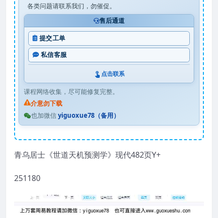
各类问题请联系我们，勿催促。
售后通道
提交工单
私信客服
点击联系
课程网络收集，尽可能修复完整。
介意勿下载
也加微信
yiguoxue78（备用）
青乌居士《世道天机预测学》现代482页Y+
251180