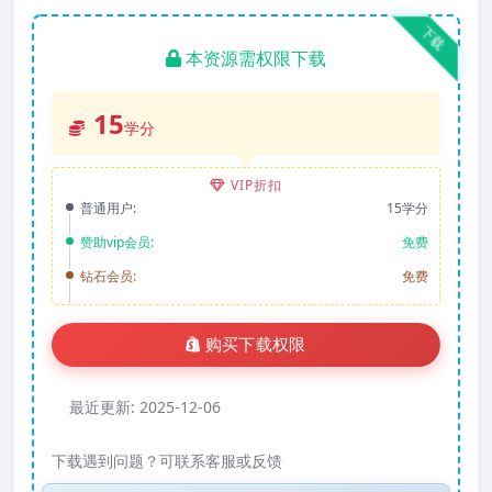
下载
本资源需权限下载
15
学分
VIP折扣
普通用户:
15学分
赞助vip会员:
免费
钻石会员:
免费
购买下载权限
最近更新:
2025-12-06
下载遇到问题？可联系客服或反馈