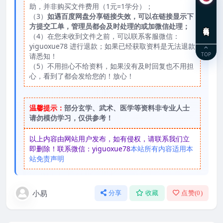
助，并非购买文件费用（1元=1学分）；
（3）
如遇百度网盘分享链接失效，可以在链接显示下
方提交工单，管理员都会及时处理的或加微信处理；
在线咨询
（4）在您未收到文件之前，可以联系客服微信：
yiguoxue78 进行退款；如果已经获取资料是无法退款
TOP
请悉知！
（5）不用担心不给资料，如果没有及时回复也不用担
心，看到了都会发给您的！放心！
温馨提示：
部分玄学、武术、医学等资料非专业人士
请勿模仿学习，仅供参考！
以上内容由网站用户发布，如有侵权，请联系我们立
即删除！联系微信：yiguoxue78
本站所有内容适用本
站免责声明
小易
分享
收藏
点赞(
0
)