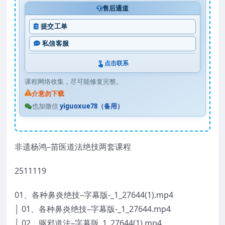
售后通道
提交工单
私信客服
点击联系
课程网络收集，尽可能修复完整。
介意勿下载
也加微信
yiguoxue78（备用）
非遗杨鸿–苗医道法绝技两套课程
2511119
01、各种鼻炎绝技–字幕版-_1_27644(1).mp4
│ 01、各种鼻炎绝技–字幕版-_1_27644.mp4
│ 02、驱邪道法–字幕版_1_27644(1).mp4