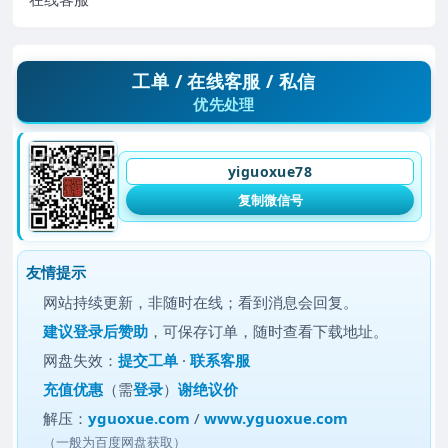
工单 / 在线客服 / 私信
优先处理
yiguoxue78
复制微信号
友情提示
网站持续更新，非随时在线；看到消息会回复。
建议
登录后赞助
，可保存订单，随时查看下载地址。
网盘失效：
提交工单
·
联系客服
充值优惠
（需
登录
）
谢绝议价
解压：
yguoxue.com
/
www.yguoxue.com
（一般为百度网盘获取）