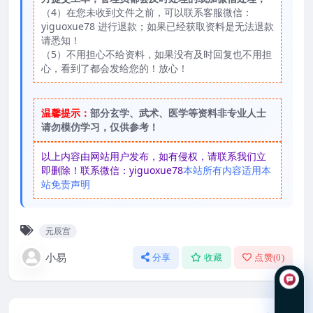
（4）在您未收到文件之前，可以联系客服微信：
yiguoxue78 进行退款；如果已经获取资料是无法退款
请悉知！
（5）不用担心不给资料，如果没有及时回复也不用担
心，看到了都会发给您的！放心！
温馨提示：
部分玄学、武术、医学等资料非专业人士
请勿模仿学习，仅供参考！
以上内容由网站用户发布，如有侵权，请联系我们立
即删除！联系微信：yiguoxue78
本站所有内容适用本
站免责声明
元辰宫
小易
分享
收藏
点赞(
0
)