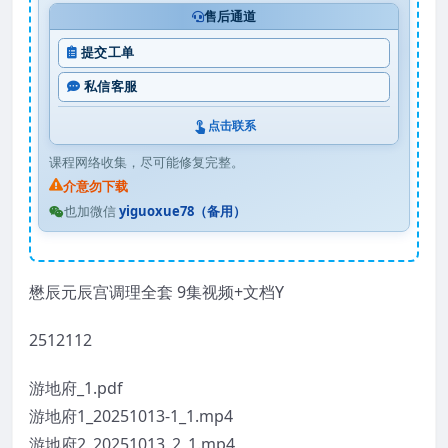
售后通道
提交工单
私信客服
点击联系
课程网络收集，尽可能修复完整。
介意勿下载
也加微信
yiguoxue78（备用）
懋辰元辰宫调理全套 9集视频+文档Y
2512112
游地府_1.pdf
游地府1_20251013-1_1.mp4
游地府2_20251013_2_1.mp4