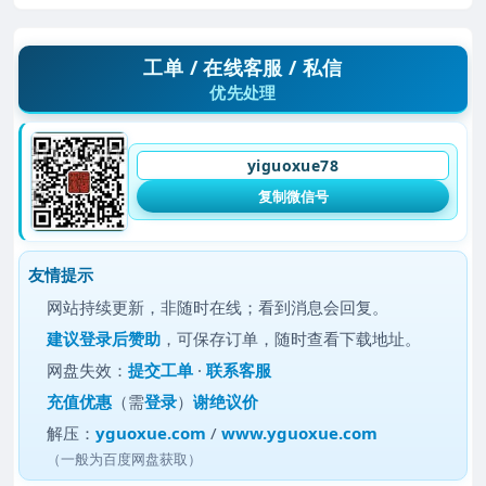
工单 / 在线客服 / 私信
优先处理
yiguoxue78
复制微信号
友情提示
网站持续更新，非随时在线；看到消息会回复。
建议
登录后赞助
，可保存订单，随时查看下载地址。
网盘失效：
提交工单
·
联系客服
充值优惠
（需
登录
）
谢绝议价
解压：
yguoxue.com
/
www.yguoxue.com
（一般为百度网盘获取）