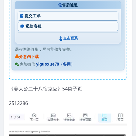
售后通道
提交工单
私信客服
点击联系
课程网络收集，尽可能修复完整。
介意勿下载
也加微信
yiguoxue78（备用）
《姜太公二十八宿克应》54筒子页
2512286