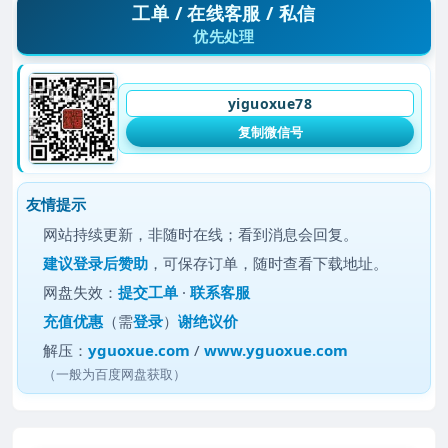
工单 / 在线客服 / 私信
优先处理
yiguoxue78
复制微信号
友情提示
网站持续更新，非随时在线；看到消息会回复。
建议
登录后赞助
，可保存订单，随时查看下载地址。
网盘失效：
提交工单
·
联系客服
充值优惠
（需
登录
）
谢绝议价
解压：
yguoxue.com
/
www.yguoxue.com
（一般为百度网盘获取）