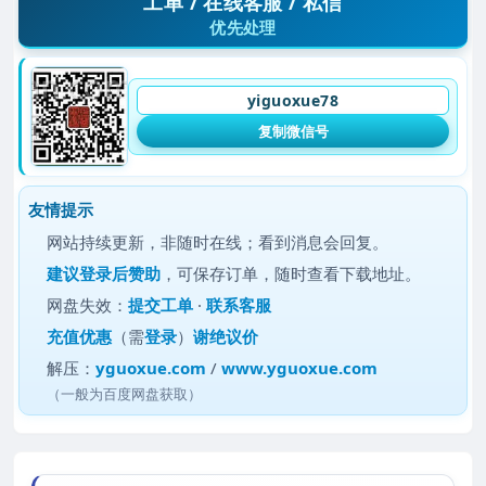
工单 / 在线客服 / 私信
优先处理
yiguoxue78
复制微信号
友情提示
网站持续更新，非随时在线；看到消息会回复。
建议
登录后赞助
，可保存订单，随时查看下载地址。
网盘失效：
提交工单
·
联系客服
充值优惠
（需
登录
）
谢绝议价
解压：
yguoxue.com
/
www.yguoxue.com
（一般为百度网盘获取）