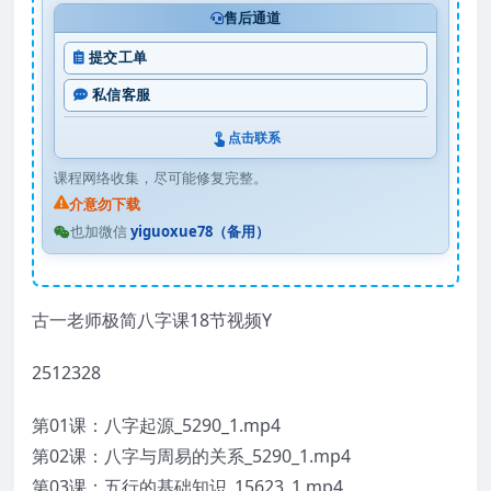
售后通道
提交工单
私信客服
点击联系
课程网络收集，尽可能修复完整。
介意勿下载
也加微信
yiguoxue78（备用）
古一老师极简八字课18节视频Y
2512328
第01课：八字起源_5290_1.mp4
第02课：八字与周易的关系_5290_1.mp4
第03课：五行的基础知识_15623_1.mp4