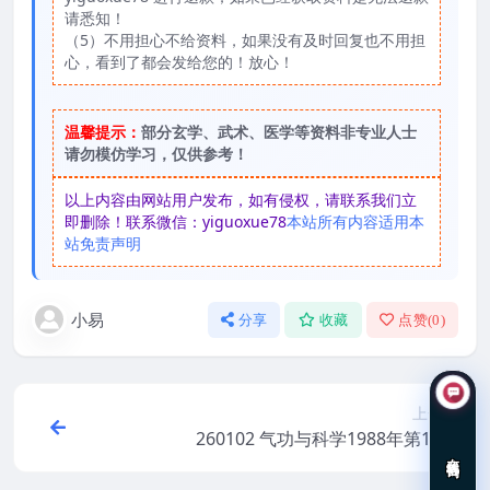
请悉知！
（5）不用担心不给资料，如果没有及时回复也不用担
心，看到了都会发给您的！放心！
温馨提示：
部分玄学、武术、医学等资料非专业人士
请勿模仿学习，仅供参考！
以上内容由网站用户发布，如有侵权，请联系我们立
即删除！联系微信：yiguoxue78
本站所有内容适用本
站免责声明
小易
分享
收藏
点赞(
0
)
上一篇
260102 气功与科学1988年第11期
在线咨询