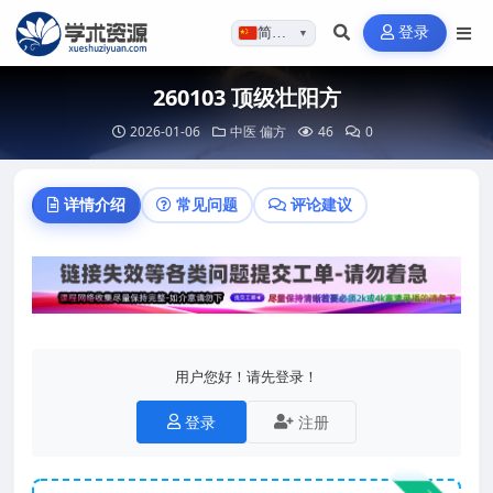
登录
简体…
▼
260103 顶级壮阳方
2026-01-06
中医
偏方
46
0
详情介绍
常见问题
评论建议
用户您好！请先登录！
登录
注册