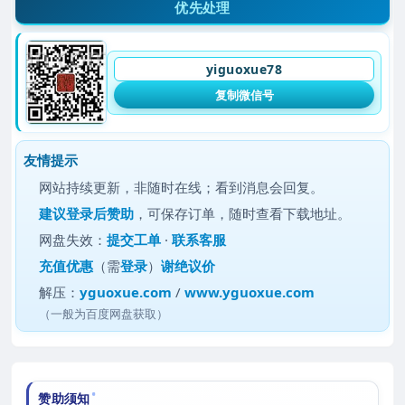
优先处理
yiguoxue78
复制微信号
友情提示
网站持续更新，非随时在线；看到消息会回复。
建议
登录后赞助
，可保存订单，随时查看下载地址。
网盘失效：
提交工单
·
联系客服
充值优惠
（需
登录
）
谢绝议价
解压：
yguoxue.com
/
www.yguoxue.com
（一般为百度网盘获取）
赞助须知