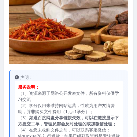
声明：
服务说明：
（1）资源来源于网络公开发表文件，所有资料仅供学
习交流；
（2）学分仅用来维持网站运营，性质为用户友情赞
助，并非购买文件费用（1元=1学分）；
（3）
如遇百度网盘分享链接失效，可以在链接显示下
方提交工单，管理员都会及时处理的或加微信处理；
（4）在您未收到文件之前，可以联系客服微信：
yiguoxue78 进行退款；如果已经获取资料是无法退款