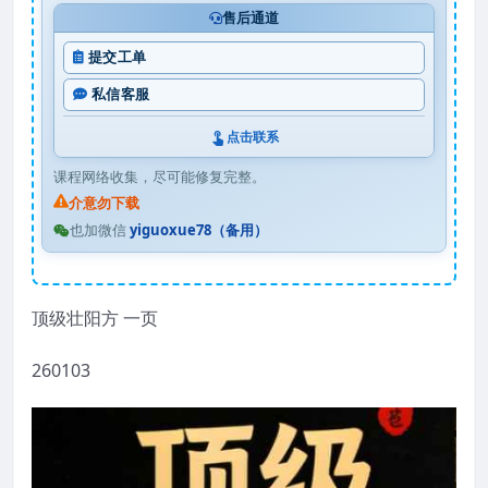
售后通道
提交工单
私信客服
点击联系
课程网络收集，尽可能修复完整。
介意勿下载
也加微信
yiguoxue78（备用）
顶级壮阳方 一页
260103