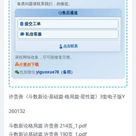
各类问题请联系我们，勿催促。
售后通道
提交工单
私信客服
点击联系
课程网络收集，尽可能修复完整。
介意勿下载
也加微信
yiguoxue78（备用）
许贵善《斗数新论·基础篇·格局篇·星性篇》3套电子版Y
260132
斗数新论格局篇 许贵善 214页_1.pdf
斗数新论基础篇 许贵善 190页_1.pdf