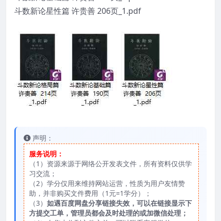
斗数新论星性篇 许贵善 206页_1.pdf
声明：
服务说明：
（1）资源来源于网络公开发表文件，所有资料仅供学
习交流；
（2）学分仅用来维持网站运营，性质为用户友情赞
助，并非购买文件费用（1元=1学分）；
（3）
如遇百度网盘分享链接失效，可以在链接显示下
方提交工单，管理员都会及时处理的或加微信处理；