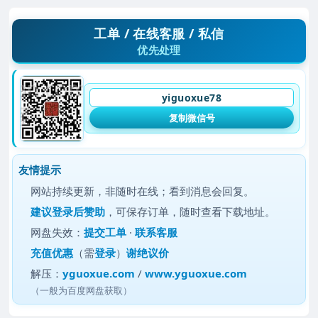
工单 / 在线客服 / 私信
优先处理
yiguoxue78
复制微信号
友情提示
网站持续更新，非随时在线；看到消息会回复。
建议
登录后赞助
，可保存订单，随时查看下载地址。
网盘失效：
提交工单
·
联系客服
充值优惠
（需
登录
）
谢绝议价
解压：
yguoxue.com
/
www.yguoxue.com
（一般为百度网盘获取）