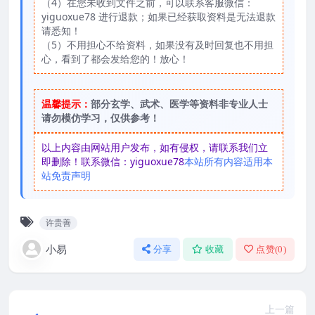
（4）在您未收到文件之前，可以联系客服微信：
yiguoxue78 进行退款；如果已经获取资料是无法退款
请悉知！
（5）不用担心不给资料，如果没有及时回复也不用担
心，看到了都会发给您的！放心！
温馨提示：
部分玄学、武术、医学等资料非专业人士
请勿模仿学习，仅供参考！
以上内容由网站用户发布，如有侵权，请联系我们立
即删除！联系微信：yiguoxue78
本站所有内容适用本
站免责声明
许贵善
小易
分享
收藏
点赞(
0
)
上一篇