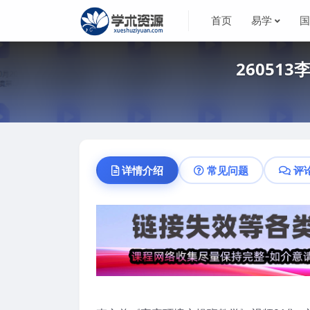
首页
易学
26051
详情介绍
常见问题
评