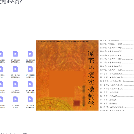
档455页Y