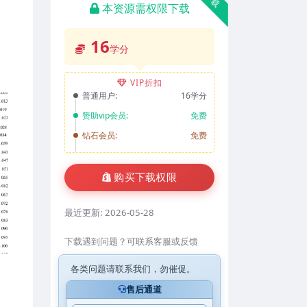
本资源需权限下载
16
学分
VIP折扣
普通用户:
16学分
赞助vip会员:
免费
钻石会员:
免费
购买下载权限
最近更新:
2026-05-28
下载遇到问题？可联系客服或反馈
各类问题请联系我们，勿催促。
售后通道