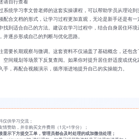
述请自行查看
过系统学习李文曾老师的这套实操课程，可以帮助学员从理论到
频配合文档的形式，让学习过程更加直观，无论是新手还是有一
中找到适合自己的方法。建议在学习过程中，结合自身居住环境
，并逐步形成自己的判断与优化思路。
往需要长期观察与微调。这套资料不仅涵盖了基础概念，还包含
、空间规划等场景下反复查阅。如果你对提升居住舒适度或优化
入手，再配合视频演示，循序渐进地提升自己的实操能力。
料仅供学习交流；
友情赞助，并非购买文件费用（1元=1学分）；
接显示下方提交工单，管理员都会及时处理的或加微信处理；