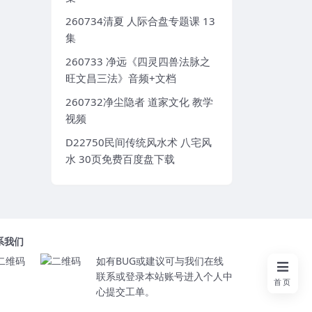
260734清夏 人际合盘专题课 13
集
260733 净远《四灵四兽法脉之
旺文昌三法》音频+文档
260732净尘隐者 道家文化 教学
视频
D22750民间传统风水术 八宅风
水 30页免费百度盘下载
系我们
如有BUG或建议可与我们在线
联系或登录本站账号进入个人中
首页
心提交工单。