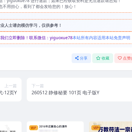
yiguoxue78 进行退款；如果已经获取资料是无法退款请悉知！
也不用担心，看到了都会发给您的！放心！
专业人士请勿模仿学习，仅供参考！
立即删除！联系微信：yiguoxue78
本站所有内容适用本站免责声明
分享
收藏
点赞
上一篇
下一篇
-12页Y
260512 静修秘要 101页 电子版Y
VIP
VIP