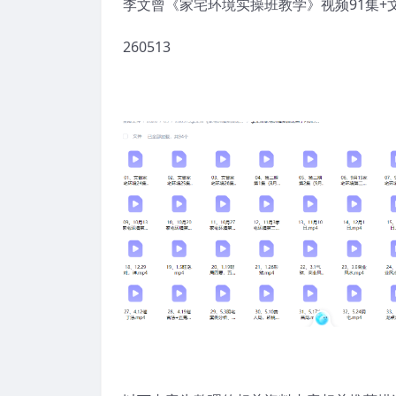
李文曾《家宅环境实操班教学》视频91集+文
260513