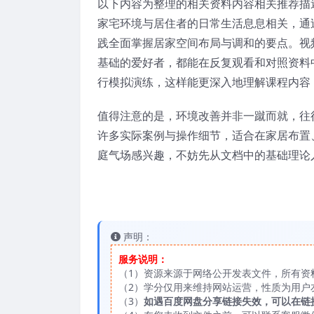
以下内容为整理的相关资料内容相关推荐描
家宅环境与居住者的日常生活息息相关，通
践全面掌握居家空间布局与调和的要点。视
基础的爱好者，都能在反复观看和对照资料
行模拟演练，这样能更深入地理解课程内容
值得注意的是，环境改善并非一蹴而就，往
许多实际案例与操作细节，适合在家居布置
庭气场感兴趣，不妨先从文档中的基础理论
声明：
服务说明：
（1）资源来源于网络公开发表文件，所有资
（2）学分仅用来维持网站运营，性质为用户
（3）
如遇百度网盘分享链接失效，可以在链