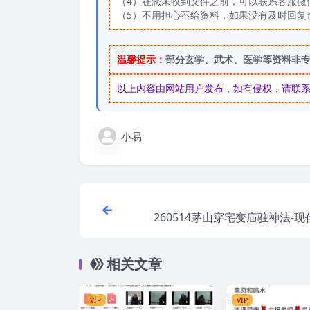
（4）在您未收到文件之前，可以联系客服微信：
（5）不用担心不给资料，如果没有及时回复
温馨提示：
部分玄学、武术、医学等资料非
以上内容由网站用户发布，如有侵权，请联系我们
小易
260514茅山穿宅变庙驻神法-现代
相关文章
VIP
VIP