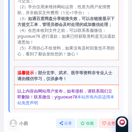
习交流；
（2）学分仅用来维持网站运营，性质为用户友情赞
助，并非购买文件费用（1元=1学分）；
（3）
如遇百度网盘分享链接失效，可以在链接显示下
方提交工单，管理员都会及时处理的或加微信处理；
（4）在您未收到文件之前，可以联系客服微信：
yiguoxue78 进行退款；如果已经获取资料是无法退款
请悉知！
（5）不用担心不给资料，如果没有及时回复也不用担
心，看到了都会发给您的！放心！
温馨提示：
部分玄学、武术、医学等资料非专业人士
请勿模仿学习，仅供参考！
以上内容由网站用户发布，如有侵权，请联系我们立
即删除！联系微信：yiguoxue78
本站所有内容适用本
站免责声明
小易
分享
收藏
点赞(
0
)