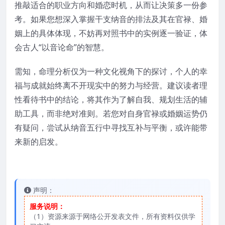
推敲适合的职业方向和婚恋时机，从而让决策多一份参
考。如果您想深入掌握干支纳音的排法及其在官禄、婚
姻上的具体体现，不妨再对照书中的实例逐一验证，体
会古人“以音论命”的智慧。
需知，命理分析仅为一种文化视角下的探讨，个人的幸
福与成就始终离不开现实中的努力与经营。建议读者理
性看待书中的结论，将其作为了解自我、规划生活的辅
助工具，而非绝对准则。若您对自身官禄或婚姻运势仍
有疑问，尝试从纳音五行中寻找互补与平衡，或许能带
来新的启发。
声明：
服务说明：
（1）资源来源于网络公开发表文件，所有资料仅供学