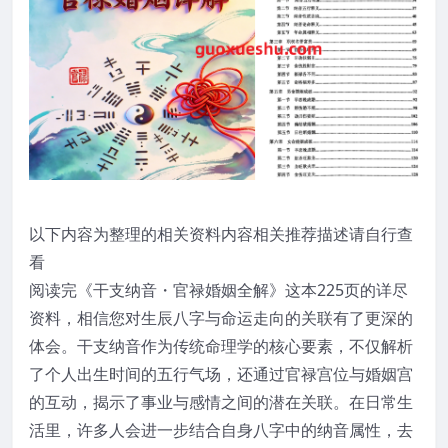
以下内容为整理的相关资料内容相关推荐描述请自行查
看
阅读完《干支纳音・官禄婚姻全解》这本225页的详尽
资料，相信您对生辰八字与命运走向的关联有了更深的
体会。干支纳音作为传统命理学的核心要素，不仅解析
了个人出生时间的五行气场，还通过官禄宫位与婚姻宫
的互动，揭示了事业与感情之间的潜在关联。在日常生
活里，许多人会进一步结合自身八字中的纳音属性，去