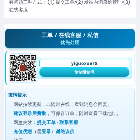
有问题三种方式： ① 提交工单/② 发站内消息给管理/③
在线客服
工单 / 在线客服 / 私信
优先处理
yiguoxue78
复制微信号
友情提示
网站持续更新，非随时在线；看到消息会回复。
建议
登录后赞助
，可保存订单，随时查看下载地址。
网盘失效：
提交工单
·
联系客服
充值优惠
（需
登录
）
谢绝议价