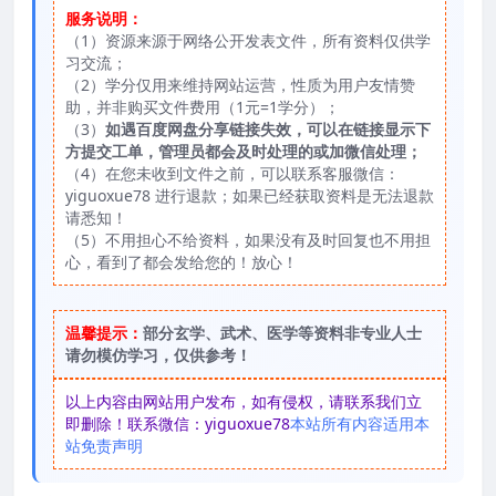
服务说明：
（1）资源来源于网络公开发表文件，所有资料仅供学
习交流；
（2）学分仅用来维持网站运营，性质为用户友情赞
助，并非购买文件费用（1元=1学分）；
（3）
如遇百度网盘分享链接失效，可以在链接显示下
方提交工单，管理员都会及时处理的或加微信处理；
（4）在您未收到文件之前，可以联系客服微信：
yiguoxue78 进行退款；如果已经获取资料是无法退款
请悉知！
（5）不用担心不给资料，如果没有及时回复也不用担
心，看到了都会发给您的！放心！
温馨提示：
部分玄学、武术、医学等资料非专业人士
请勿模仿学习，仅供参考！
以上内容由网站用户发布，如有侵权，请联系我们立
即删除！联系微信：yiguoxue78
本站所有内容适用本
站免责声明