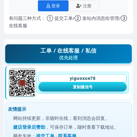
登录
注册
有问题三种方式： ① 提交工单/② 发站内消息给管理/③
在线客服
工单 / 在线客服 / 私信
优先处理
yiguoxue78
复制微信号
友情提示
网站持续更新，非随时在线；看到消息会回复。
建议
登录后赞助
，可保存订单，随时查看下载地址。
网盘失效：
提交工单
·
联系客服