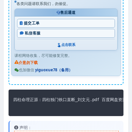
各类问题请联系我们，勿催促。
售后通道
提交工单
私信客服
点击联系
课程网络收集，尽可能修复完整。
介意勿下载
也加微信
yiguoxue78（备用）
四柱命理正源：四柱独门铁口直断_刘文元.pdf 百度网盘资源下载
声明：