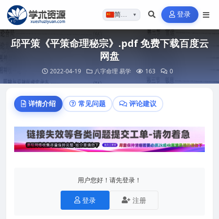
登录
简体…
▼
邱平策《平策命理秘宗》.pdf 免费下载百度云
网盘
2022-04-19
八字命理
易学
163
0
详情介绍
常见问题
评论建议
用户您好！请先登录！
登录
注册