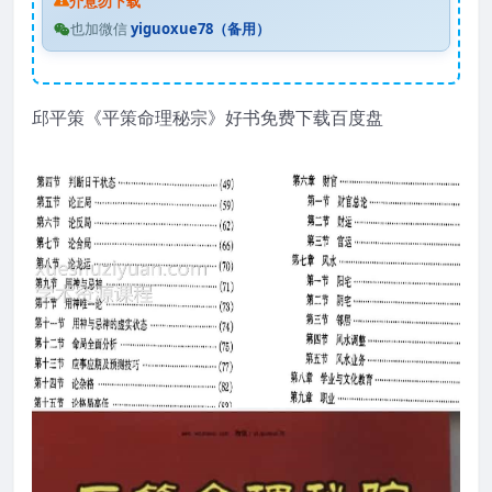
介意勿下载
也加微信
yiguoxue78（备用）
邱平策《平策命理秘宗》好书免费下载百度盘