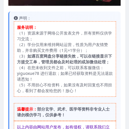
声明：
服务说明：
（1）资源来源于网络公开发表文件，所有资料仅供学
习交流；
（2）学分仅用来维持网站运营，性质为用户友情赞
助，并非购买文件费用（1元=1学分）；
（3）
如遇百度网盘分享链接失效，可以在链接显示下
方提交工单，管理员都会及时处理的或加微信处理；
（4）在您未收到文件之前，可以联系客服微信：
yiguoxue78 进行退款；如果已经获取资料是无法退款
请悉知！
（5）不用担心不给资料，如果没有及时回复也不用担
心，看到了都会发给您的！放心！
温馨提示：
部分玄学、武术、医学等资料非专业人士
请勿模仿学习，仅供参考！
以上内容由网站用户发布，如有侵权，请联系我们立