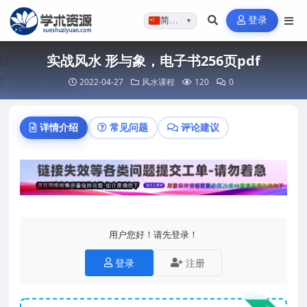
登录
简体…
▼
实战风水 形与象，电子书256页pdf
2022-04-27
风水课程
120
0
详情介绍
常见问题
评论建议
用户您好！请先登录！
登录
注册