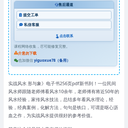
售后通道
提交工单
私信客服
点击联系
课程网络收集，尽可能修复完整。
介意勿下载
也加微信
yiguoxue78（备用）
实战风水 形与象》电子书256页pdf新书到！一位民间
风水师跟随老师傅看风水10余年，老师傅有将近50年的
风水经验，家传风水技法，总结多年看风水理论，经
验，经典案例，化解方法，句句是铁口，可谓是呕心沥
血之作，为实战风水提供很好的参考价值。