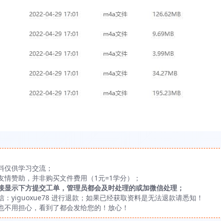
料仅供学习交流；
友情赞助，并非购买文件费用（1元=1学分）；
接显示下方提交工单，管理员都会及时处理的或加微信处理；
yiguoxue78 进行退款；如果已经获取资料是无法退款请悉知！
也不用担心，看到了都会发给您的！放心！