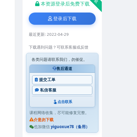
本资源登录后免费下载
登录后下载
最近更新:
2022-04-29
下载遇到问题？可联系客服或反馈
各类问题请联系我们，勿催促。
售后通道
提交工单
私信客服
点击联系
课程网络收集，尽可能修复完整。
介意勿下载
也加微信
yiguoxue78（备用）