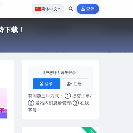
登录
简体中文
▼
费下载！
用户您好！请先登录！
登录
注册
有问题三种方式： ① 提交工单/
② 发站内消息给管理/③ 在线
客服
下载