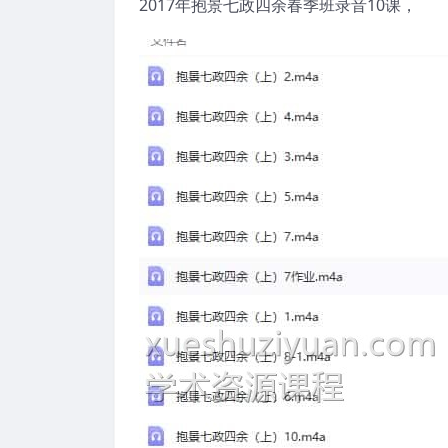
2017年抱景七政四余春季班录音10课，