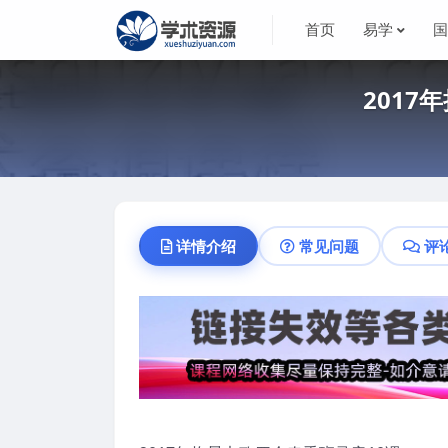
首页
易学
201
详情介绍
常见问题
评