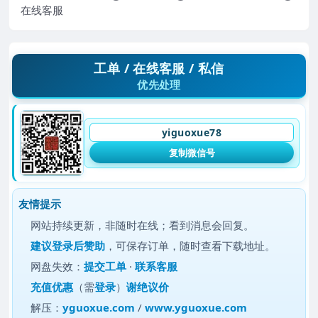
在线客服
工单 / 在线客服 / 私信
优先处理
yiguoxue78
复制微信号
友情提示
网站持续更新，非随时在线；看到消息会回复。
建议
登录后赞助
，可保存订单，随时查看下载地址。
网盘失效：
提交工单
·
联系客服
充值优惠
（需
登录
）
谢绝议价
解压：
yguoxue.com
/
www.yguoxue.com