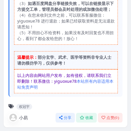
（3）
如遇百度网盘分享链接失效，可以在链接显示下
方提交工单，管理员都会及时处理的或加微信处理；
（4）在您未收到文件之前，可以联系客服微信：
yiguoxue78 进行退款；如果已经获取资料是无法退款
请悉知！
（5）不用担心不给资料，如果没有及时回复也不用担
心，看到了都会发给您的！放心！
温馨提示：
部分玄学、武术、医学等资料非专业人士
请勿模仿学习，仅供参考！
以上内容由网站用户发布，如有侵权，请联系我们立
即删除！联系微信：yiguoxue78
本站所有内容适用本
站免责声明
权冠宇
小易
分享
收藏
点赞(
0
)