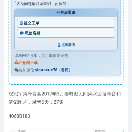
各类问题请联系我们，勿催促。
售后通道
提交工单
私信客服
点击联系
课程网络收集，尽可能修复完整。
介意勿下载
也加微信
yiguoxue78（备用）
权冠宇菏泽曹县2017年3月摇鞭派民间风水面授录音和
笔记图片，录音5天，27集
4068B183