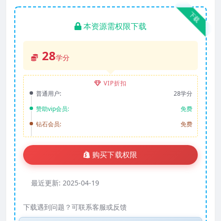
下载
本资源需权限下载
28
学分
VIP折扣
普通用户:
28学分
赞助vip会员:
免费
钻石会员:
免费
购买下载权限
最近更新:
2025-04-19
下载遇到问题？可联系客服或反馈