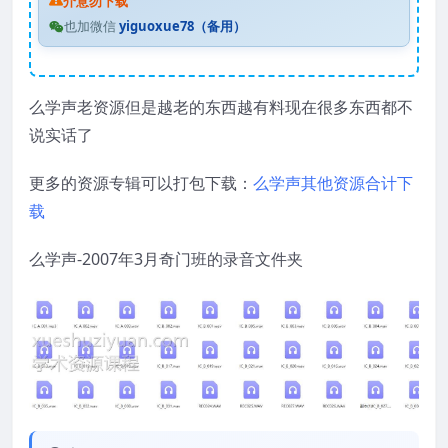
介意勿下载
也加微信
yiguoxue78（备用）
么学声老资源但是越老的东西越有料现在很多东西都不
说实话了
更多的资源专辑可以打包下载：
么学声其他资源合计下
载
么学声-2007年3月奇门班的录音文件夹