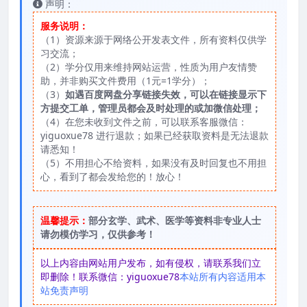
声明：
服务说明：
（1）资源来源于网络公开发表文件，所有资料仅供学
习交流；
（2）学分仅用来维持网站运营，性质为用户友情赞
助，并非购买文件费用（1元=1学分）；
（3）
如遇百度网盘分享链接失效，可以在链接显示下
方提交工单，管理员都会及时处理的或加微信处理；
（4）在您未收到文件之前，可以联系客服微信：
yiguoxue78 进行退款；如果已经获取资料是无法退款
请悉知！
（5）不用担心不给资料，如果没有及时回复也不用担
心，看到了都会发给您的！放心！
温馨提示：
部分玄学、武术、医学等资料非专业人士
请勿模仿学习，仅供参考！
以上内容由网站用户发布，如有侵权，请联系我们立
即删除！联系微信：yiguoxue78
本站所有内容适用本
站免责声明