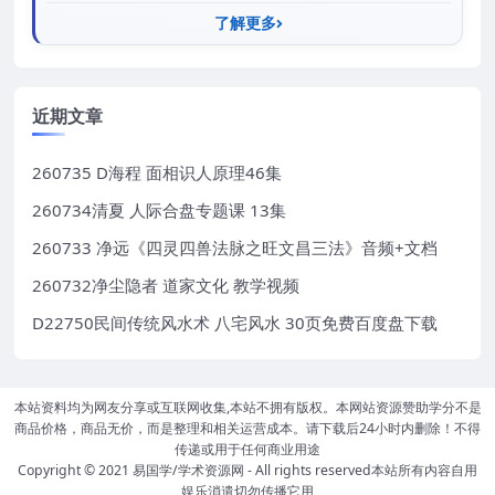
了解更多
近期文章
260735 D海程 面相识人原理46集
260734清夏 人际合盘专题课 13集
260733 净远《四灵四兽法脉之旺文昌三法》音频+文档
260732净尘隐者 道家文化 教学视频
D22750民间传统风水术 八宅风水 30页免费百度盘下载
本站资料均为网友分享或互联网收集,本站不拥有版权。本网站资源赞助学分不是
商品价格，商品无价，而是整理和相关运营成本。请下载后24小时内删除！不得
传递或用于任何商业用途
Copyright © 2021
易国学/学术资源网
- All rights reserved本站所有内容自用
娱乐消遣切勿传播它用