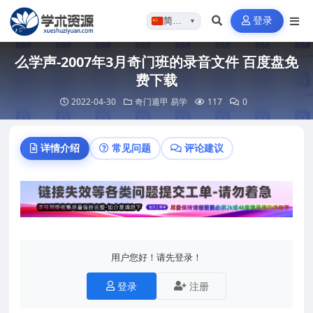
登录
简体…
▼
么学声-2007年3月奇门班的录音文件 百度盘免
费下载
2022-04-30
奇门遁甲
易学
117
0
详情介绍
常见问题
评论建议
用户您好！请先登录！
登录
注册