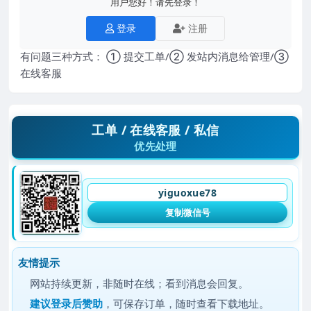
用户您好！请先登录！
登录
注册
有问题三种方式： ① 提交工单/② 发站内消息给管理/③
在线客服
工单 / 在线客服 / 私信
优先处理
yiguoxue78
复制微信号
友情提示
网站持续更新，非随时在线；看到消息会回复。
建议
登录后赞助
，可保存订单，随时查看下载地址。