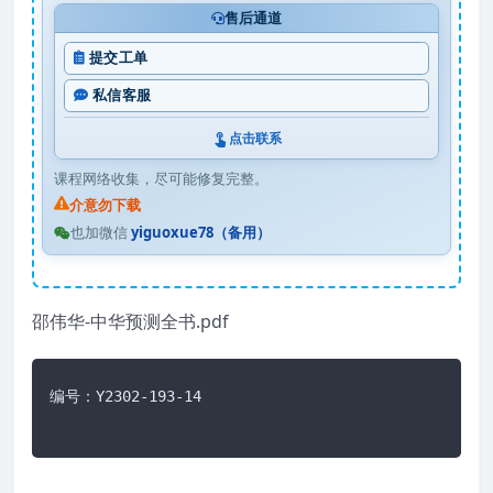
售后通道
提交工单
私信客服
点击联系
课程网络收集，尽可能修复完整。
介意勿下载
也加微信
yiguoxue78（备用）
邵伟华-中华预测全书.pdf
编号：Y2302-193-14
