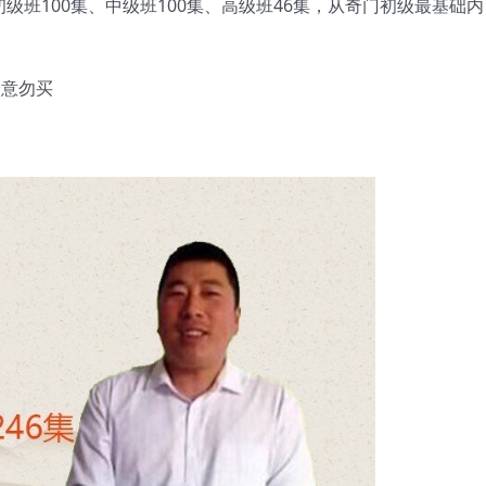
级班100集、中级班100集、高级班46集，从奇门初级最基础内
介意勿买