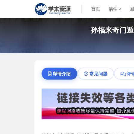
首页
易学
孙福来奇门遁
详情介绍
常见问题
评