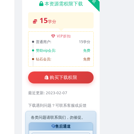
本资源需权限下载
15
学分
VIP折扣
普通用户:
15学分
赞助vip会员:
免费
钻石会员:
免费
购买下载权限
最近更新:
2023-02-07
下载遇到问题？可联系客服或反馈
各类问题请联系我们，勿催促。
售后通道