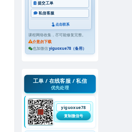
提交工单
私信客服
点击联系
课程网络收集，尽可能修复完整。
介意勿下载
也加微信
yiguoxue78（备用）
工单 / 在线客服 / 私信
优先处理
yiguoxue78
复制微信号