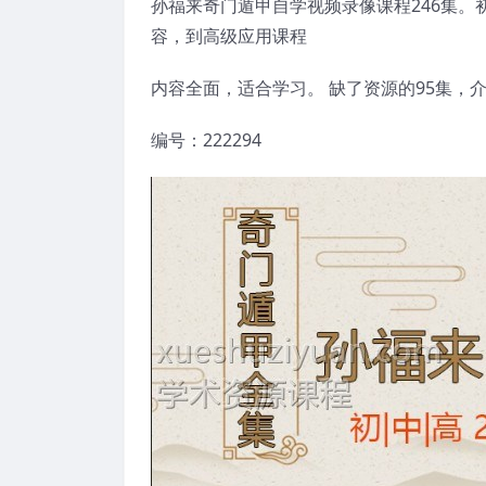
孙福来奇门遁甲自学视频录像课程246集。初
容，到高级应用课程
内容全面，适合学习。 缺了资源的95集，
编号：222294