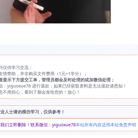
料仅供学习交流；
友情赞助，并非购买文件费用（1元=1学分）；
接显示下方提交工单，管理员都会及时处理的或加微信处理；
yiguoxue78 进行退款；如果已经获取资料是无法退款请悉知！
也不用担心，看到了都会发给您的！放心！
专业人士请勿模仿学习，仅供参考！
立即删除！联系微信：yiguoxue78
本站所有内容适用本站免责声明