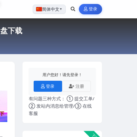
登录
简体中文
▼
云盘下载
用户您好！请先登录！
登录
注册
有问题三种方式： ① 提交工单/
② 发站内消息给管理/③ 在线
客服
下载