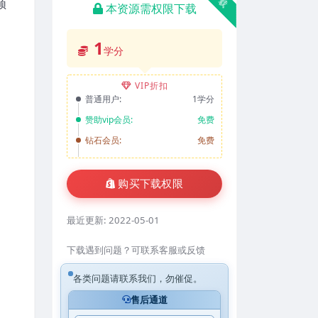
须
本资源需权限下载
1
学分
VIP折扣
普通用户:
1学分
赞助vip会员:
免费
钻石会员:
免费
购买下载权限
最近更新:
2022-05-01
下载遇到问题？可联系客服或反馈
各类问题请联系我们，勿催促。
售后通道