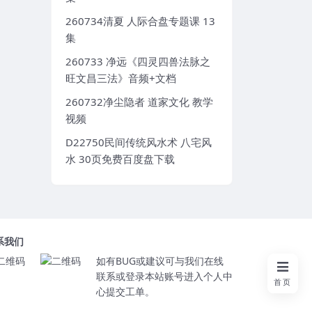
260734清夏 人际合盘专题课 13
集
260733 净远《四灵四兽法脉之
旺文昌三法》音频+文档
260732净尘隐者 道家文化 教学
视频
D22750民间传统风水术 八宅风
水 30页免费百度盘下载
系我们
如有BUG或建议可与我们在线
联系或登录本站账号进入个人中
首页
心提交工单。