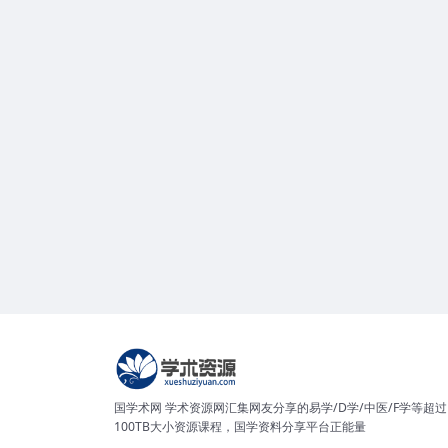
国学术网 学术资源网汇集网友分享的易学/D学/中医/F学等超过
100TB大小资源课程，国学资料分享平台正能量