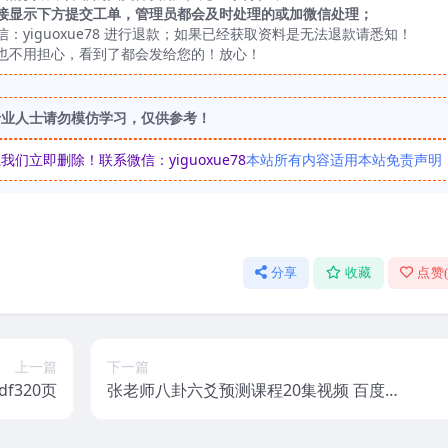
接显示下方提交工单，管理员都会及时处理的或加微信处理；
yiguoxue78 进行退款；如果已经获取资料是无法退款请悉知！
也不用担心，看到了都会发给您的！放心！
专业人士请勿模仿学习，仅供参考！
立即删除！联系微信：yiguoxue78
本站所有内容适用本站免责声明
分享
收藏
点赞
上一篇
下一篇
f320页
张老师八卦六爻预测课程20集视频 百度
云盘下载阿里云盘