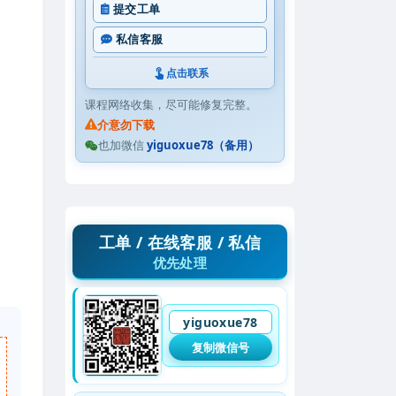
提交工单
私信客服
点击联系
课程网络收集，尽可能修复完整。
介意勿下载
也加微信
yiguoxue78（备用）
工单 / 在线客服 / 私信
优先处理
yiguoxue78
复制微信号