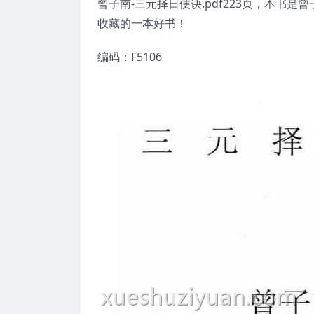
曾子南-三元择日便诀.pdf223页，本
收藏的一本好书！
编码：F5106