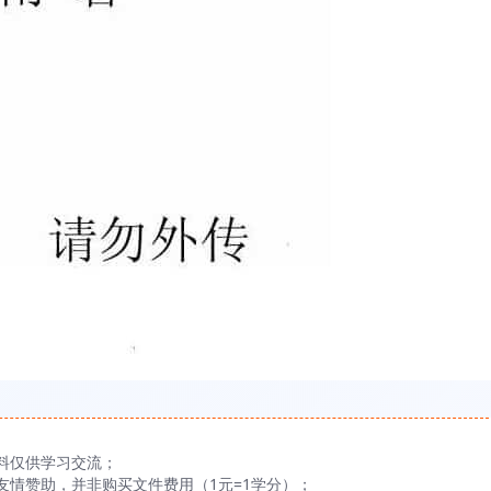
料仅供学习交流；
友情赞助，并非购买文件费用（1元=1学分）；