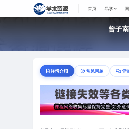
首页
易学
曾子南
详情介绍
常见问题
评