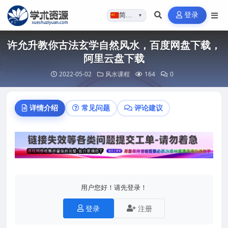
登录
简体…
▼
许允升教你古法玄学自然风水，百度网盘下载，
阿里云盘下载
2022-05-02
风水课程
164
0
详情介绍
常见问题
评论建议
用户您好！请先登录！
登录
注册