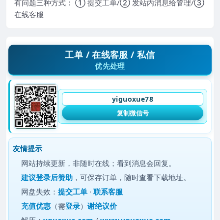
有问题三种方式： ① 提交工单/② 发站内消息给管理/③
在线客服
工单 / 在线客服 / 私信
优先处理
yiguoxue78
复制微信号
友情提示
网站持续更新，非随时在线；看到消息会回复。
建议
登录后赞助
，可保存订单，随时查看下载地址。
网盘失效：
提交工单
·
联系客服
充值优惠
（需
登录
）
谢绝议价