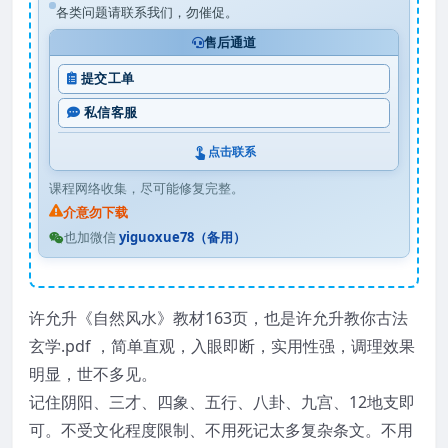
各类问题请联系我们，勿催促。
售后通道
提交工单
私信客服
点击联系
课程网络收集，尽可能修复完整。
介意勿下载
也加微信
yiguoxue78（备用）
许允升《自然风水》教材163页，也是许允升教你古法
玄学.pdf ，简单直观，入眼即断，实用性强，调理效果
明显，世不多见。
记住阴阳、三才、四象、五行、八卦、九宫、12地支即
可。不受文化程度限制、不用死记太多复杂条文。不用