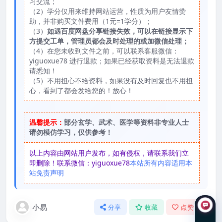
习交流；
（2）学分仅用来维持网站运营，性质为用户友情赞
助，并非购买文件费用（1元=1学分）；
（3）
如遇百度网盘分享链接失效，可以在链接显示下
方提交工单，管理员都会及时处理的或加微信处理；
（4）在您未收到文件之前，可以联系客服微信：
yiguoxue78 进行退款；如果已经获取资料是无法退款
请悉知！
（5）不用担心不给资料，如果没有及时回复也不用担
心，看到了都会发给您的！放心！
温馨提示：
部分玄学、武术、医学等资料非专业人士
请勿模仿学习，仅供参考！
以上内容由网站用户发布，如有侵权，请联系我们立
即删除！联系微信：yiguoxue78
本站所有内容适用本
站免责声明
小易
分享
收藏
点赞(
0
)