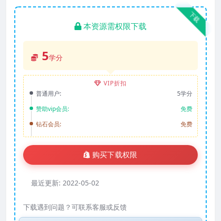
下载
本资源需权限下载
5
学分
VIP折扣
普通用户:
5学分
赞助vip会员:
免费
钻石会员:
免费
购买下载权限
最近更新:
2022-05-02
下载遇到问题？可联系客服或反馈