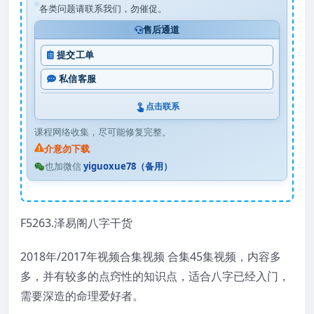
各类问题请联系我们，勿催促。
售后通道
提交工单
私信客服
点击联系
课程网络收集，尽可能修复完整。
介意勿下载
也加微信
yiguoxue78（备用）
F5263.泽易阁八字干货
2018年/2017年视频合集视频 合集45集视频，内容多
多，并有较多的点窍性的知识点，适合八字已经入门，
需要深造的命理爱好者。