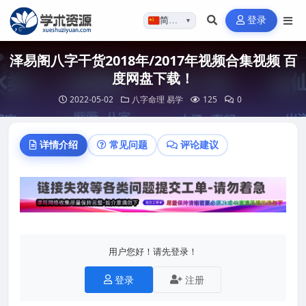
登录
简体…
▼
泽易阁八字干货2018年/2017年视频合集视频 百
度网盘下载！
2022-05-02
八字命理
易学
125
0
详情介绍
常见问题
评论建议
用户您好！请先登录！
登录
注册