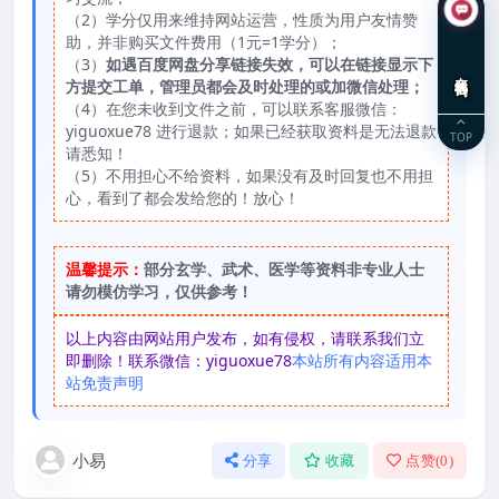
（2）学分仅用来维持网站运营，性质为用户友情赞
助，并非购买文件费用（1元=1学分）；
（3）
如遇百度网盘分享链接失效，可以在链接显示下
在线咨询
方提交工单，管理员都会及时处理的或加微信处理；
（4）在您未收到文件之前，可以联系客服微信：
yiguoxue78 进行退款；如果已经获取资料是无法退款
TOP
请悉知！
（5）不用担心不给资料，如果没有及时回复也不用担
心，看到了都会发给您的！放心！
温馨提示：
部分玄学、武术、医学等资料非专业人士
请勿模仿学习，仅供参考！
以上内容由网站用户发布，如有侵权，请联系我们立
即删除！联系微信：yiguoxue78
本站所有内容适用本
站免责声明
小易
分享
收藏
点赞(
0
)