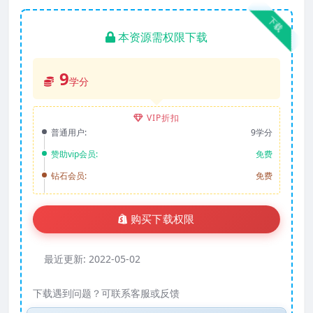
下载
本资源需权限下载
9
学分
VIP折扣
普通用户:
9学分
赞助vip会员:
免费
钻石会员:
免费
购买下载权限
最近更新:
2022-05-02
下载遇到问题？可联系客服或反馈