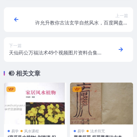
上一篇
许允升教你古法玄学自然风水，百度网盘下
载，阿里云盘下载
下一篇
天仙药公万福法术49个视频图片资料合集百
度盘下载
相关文章
VIP
VIP
易学
风水课程
易学
法术符咒