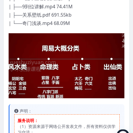
| ├──9到位讲解.mp4 74.41M
| ├──关系壁纸.pdf 691.55kb
| └──奇门浅谈.mp4 68.09M
声明：
服务说明：
（1）资源来源于网络公开发表文件，所有资料仅供学
习交流；