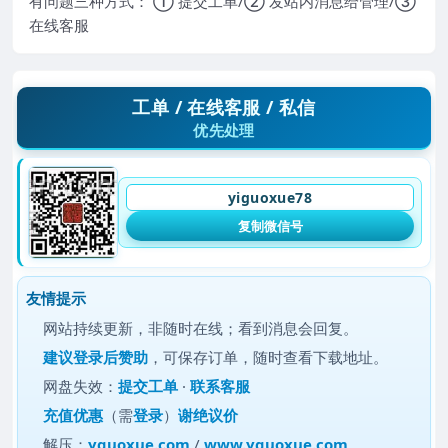
有问题三种方式： ① 提交工单/② 发站内消息给管理/③
在线客服
工单 / 在线客服 / 私信
优先处理
yiguoxue78
复制微信号
友情提示
网站持续更新，非随时在线；看到消息会回复。
建议
登录后赞助
，可保存订单，随时查看下载地址。
网盘失效：
提交工单
·
联系客服
充值优惠
（需
登录
）
谢绝议价
解压：
yguoxue.com
/
www.yguoxue.com