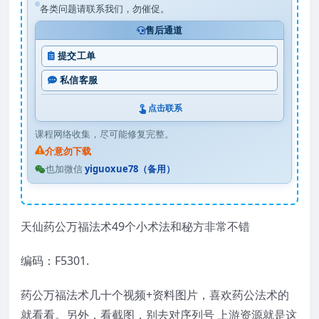
各类问题请联系我们，勿催促。
售后通道
提交工单
私信客服
点击联系
课程网络收集，尽可能修复完整。
介意勿下载
也加微信
yiguoxue78（备用）
天仙药公万福法术49个小术法和秘方非常不错
编码：F5301.
药公万福法术几十个视频+资料图片，喜欢药公法术的
就看看。另外，看截图，别去对序列号 上游资源就是这