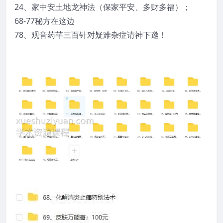
24、家中安土地龙神法（保家平安、多财多福）；
68-77秘方在这边
78、观音药芊三百针对疑难杂症请神下邀！