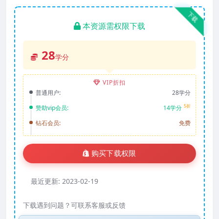
下载
本资源需权限下载
28
学分
VIP折扣
普通用户:
28学分
5折
赞助vip会员:
14学分
钻石会员:
免费
购买下载权限
最近更新:
2023-02-19
下载遇到问题？可联系客服或反馈