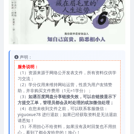
声明：
服务说明：
（1）资源来源于网络公开发表文件，所有资料仅供学
习交流；
（2）学分仅用来维持网站运营，性质为用户友情赞
助，并非购买文件费用（1元=1学分）；
（3）
如遇百度网盘分享链接失效，可以在链接显示下
方提交工单，管理员都会及时处理的或加微信处理；
（4）在您未收到文件之前，可以联系客服微信：
yiguoxue78 进行退款；如果已经获取资料是无法退款
请悉知！
（5）不用担心不给资料，如果没有及时回复也不用担
心，看到了都会发给您的！放心！