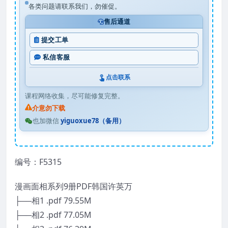
各类问题请联系我们，勿催促。
售后通道
提交工单
私信客服
点击联系
课程网络收集，尽可能修复完整。
介意勿下载
也加微信
yiguoxue78（备用）
编号：F5315
漫画面相系列9册PDF韩国许英万
├──相1 .pdf 79.55M
├──相2 .pdf 77.05M