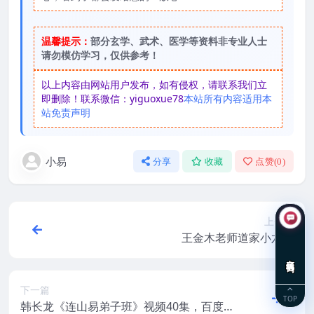
温馨提示：
部分玄学、武术、医学等资料非专业人士
请勿模仿学习，仅供参考！
以上内容由网站用户发布，如有侵权，请联系我们立
即删除！联系微信：yiguoxue78
本站所有内容适用本
站免责声明
小易
分享
收藏
点赞(
0
)
上一篇
王金木老师道家小六壬
在线咨询
下一篇
TOP
韩长龙《连山易弟子班》视频40集，百度网