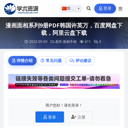
登录
简体…
▼
漫画面相系列9册PDF韩国许英万，百度网盘下
载，阿里云盘下载
2022-05-03
易学
面相手相
611
0
详情介绍
常见问题
评论建议
用户您好！请先登录！
登录
注册