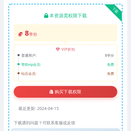
下载
本资源需权限下载
8
学分
VIP折扣
普通用户:
8学分
赞助vip会员:
免费
钻石会员:
免费
购买下载权限
最近更新:
2024-04-15
下载遇到问题？可联系客服或反馈