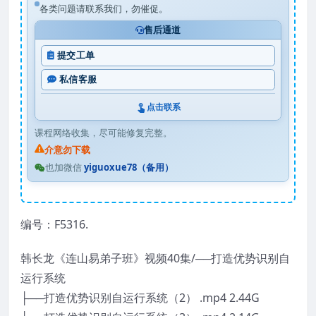
各类问题请联系我们，勿催促。
售后通道
提交工单
私信客服
点击联系
课程网络收集，尽可能修复完整。
介意勿下载
也加微信
yiguoxue78（备用）
编号：F5316.
韩长龙《连山易弟子班》视频40集/──打造优势识别自
运行系统
├──打造优势识别自运行系统（2） .mp4 2.44G