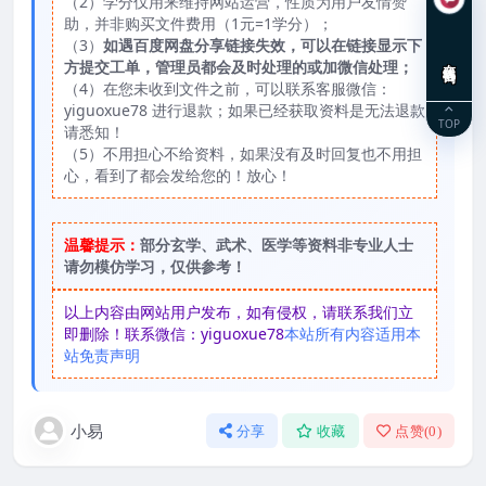
（2）学分仅用来维持网站运营，性质为用户友情赞
助，并非购买文件费用（1元=1学分）；
（3）
如遇百度网盘分享链接失效，可以在链接显示下
在线咨询
方提交工单，管理员都会及时处理的或加微信处理；
（4）在您未收到文件之前，可以联系客服微信：
yiguoxue78 进行退款；如果已经获取资料是无法退款
TOP
请悉知！
（5）不用担心不给资料，如果没有及时回复也不用担
心，看到了都会发给您的！放心！
温馨提示：
部分玄学、武术、医学等资料非专业人士
请勿模仿学习，仅供参考！
以上内容由网站用户发布，如有侵权，请联系我们立
即删除！联系微信：yiguoxue78
本站所有内容适用本
站免责声明
小易
分享
收藏
点赞(
0
)