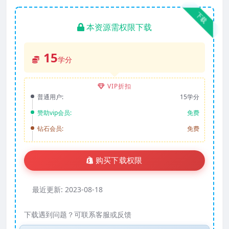
下载
本资源需权限下载
15
学分
VIP折扣
普通用户:
15学分
赞助vip会员:
免费
钻石会员:
免费
购买下载权限
最近更新:
2023-08-18
下载遇到问题？可联系客服或反馈