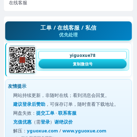
在线客服
工单 / 在线客服 / 私信
优先处理
yiguoxue78
复制微信号
友情提示
网站持续更新，非随时在线；看到消息会回复。
建议
登录后赞助
，可保存订单，随时查看下载地址。
网盘失效：
提交工单
·
联系客服
充值优惠
（需
登录
）
谢绝议价
解压：
yguoxue.com
/
www.yguoxue.com