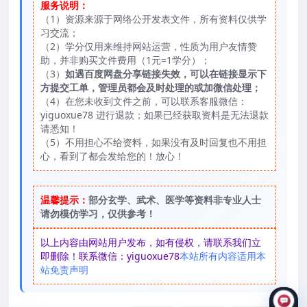
服务说明：
（1）资源来源于网络公开发表文件，所有资料仅供学
习交流；
（2）学分仅用来维持网站运营，性质为用户友情赞
助，并非购买文件费用（1元=1学分）；
（3）
如遇百度网盘分享链接失效，可以在链接显示下
方提交工单，管理员都会及时处理的或加微信处理；
（4）在您未收到文件之前，可以联系客服微信：
yiguoxue78 进行退款；如果已经获取资料是无法退款
请悉知！
（5）不用担心不给资料，如果没有及时回复也不用担
心，看到了都会发给您的！放心！
温馨提示：
部分玄学、武术、医学等资料非专业人士
请勿模仿学习，仅供参考！
以上内容由网站用户发布，如有侵权，请联系我们立
即删除！联系微信：yiguoxue78
本站所有内容适用本
站免责声明