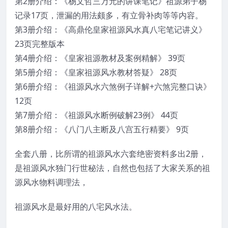
第2册介绍：《杨文哲三万元的讲课笔记》祖源弟子杨
记录17页，泄漏的用法颇多，有立骨补肉等等内容。
第3册介绍：《高鼎伦皇家祖源风水真八宅笔记讲义》
23页完整版本
第4册介绍：《皇家祖源教材及案例精解》 39页
第5册介绍：《皇家祖源风水教材答疑》 28页
第6册介绍：《祖源风水六煞例子详解+六煞完整口诀》
12页
第7册介绍：《祖源风水断例破解23例》 44页
第8册介绍：《八门八主断及八宫五行精要》 9页
全套八册，比所谓的祖源风水六套绝密资料多出2册，
是祖源风水独门行世秘法，自然也包括了大家关系的祖
源风水物料调理法，
祖源风水是最好用的八宅风水法。