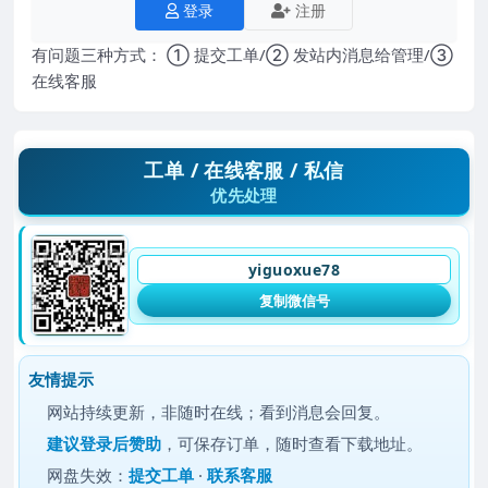
登录
注册
有问题三种方式： ① 提交工单/② 发站内消息给管理/③
在线客服
工单 / 在线客服 / 私信
优先处理
yiguoxue78
复制微信号
友情提示
网站持续更新，非随时在线；看到消息会回复。
建议
登录后赞助
，可保存订单，随时查看下载地址。
网盘失效：
提交工单
·
联系客服