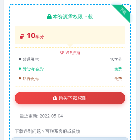
下载
本资源需权限下载
10
学分
VIP折扣
普通用户:
10学分
赞助vip会员:
免费
钻石会员:
免费
购买下载权限
最近更新:
2022-05-04
下载遇到问题？可联系客服或反馈