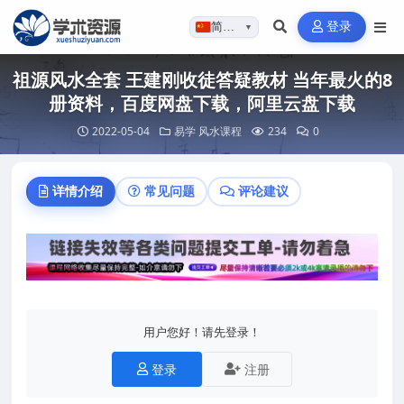
登录
简体…
▼
祖源风水全套 王建刚收徒答疑教材 当年最火的8
册资料，百度网盘下载，阿里云盘下载
2022-05-04
易学
风水课程
234
0
详情介绍
常见问题
评论建议
用户您好！请先登录！
登录
注册