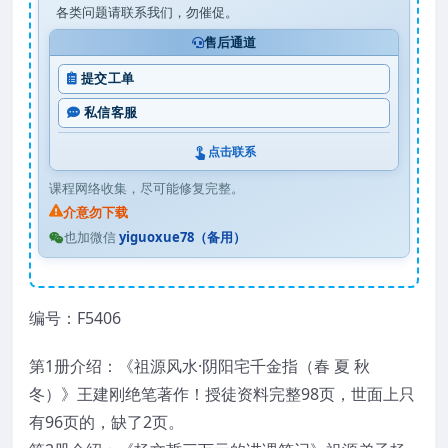
各类问题请联系我们，勿催促。
售后通道
提交工单
私信客服
点击联系
课程网络收集，尽可能修复完整。
介意勿下载
也加微信
yiguoxue78（备用）
编号：F5406
第1册介绍：《祖源风水·阴阳宅千金指（春 夏 秋
冬）》王建刚绝笔著作！授徒资料完整98页，世面上只
有96页的，缺了2页。