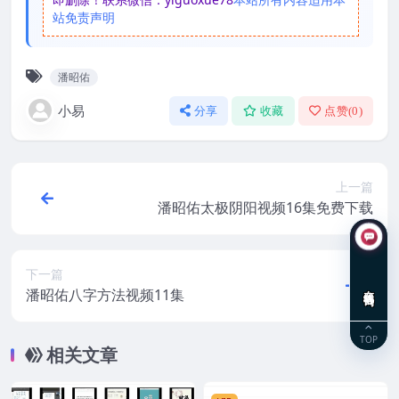
站免责声明
潘昭佑
小易
分享
收藏
点赞(
0
)
上一篇
潘昭佑太极阴阳视频16集免费下载
下一篇
在线咨询
潘昭佑八字方法视频11集
TOP
相关文章