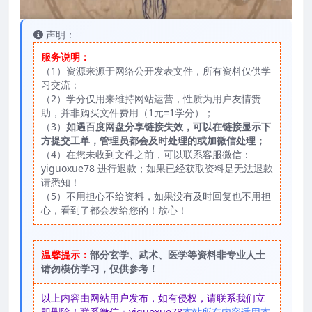
声明：
服务说明：
（1）资源来源于网络公开发表文件，所有资料仅供学
习交流；
（2）学分仅用来维持网站运营，性质为用户友情赞
助，并非购买文件费用（1元=1学分）；
（3）
如遇百度网盘分享链接失效，可以在链接显示下
方提交工单，管理员都会及时处理的或加微信处理；
（4）在您未收到文件之前，可以联系客服微信：
yiguoxue78 进行退款；如果已经获取资料是无法退款
请悉知！
（5）不用担心不给资料，如果没有及时回复也不用担
心，看到了都会发给您的！放心！
温馨提示：
部分玄学、武术、医学等资料非专业人士
请勿模仿学习，仅供参考！
以上内容由网站用户发布，如有侵权，请联系我们立
即删除！联系微信：yiguoxue78
本站所有内容适用本