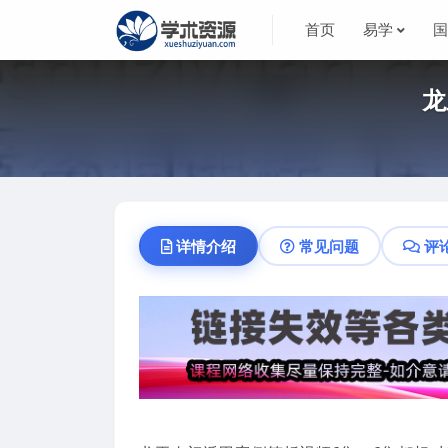
首页
易学
龙
详情介绍
常见问题
评