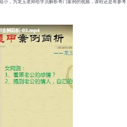
对短小，为龙玉老师给学员解析奇门案例的视频，课程还是有参考