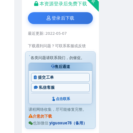
本资源登录后免费下载
登录后下载
最近更新:
2022-05-07
下载遇到问题？可联系客服或反馈
各类问题请联系我们，勿催促。
售后通道
提交工单
私信客服
点击联系
课程网络收集，尽可能修复完整。
介意勿下载
也加微信
yiguoxue78（备用）