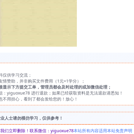
料仅供学习交流；
友情赞助，并非购买文件费用（1元=1学分）；
接显示下方提交工单，管理员都会及时处理的或加微信处理；
yiguoxue78 进行退款；如果已经获取资料是无法退款请悉知！
也不用担心，看到了都会发给您的！放心！
专业人士请勿模仿学习，仅供参考！
立即删除！联系微信：yiguoxue78
本站所有内容适用本站免责声明