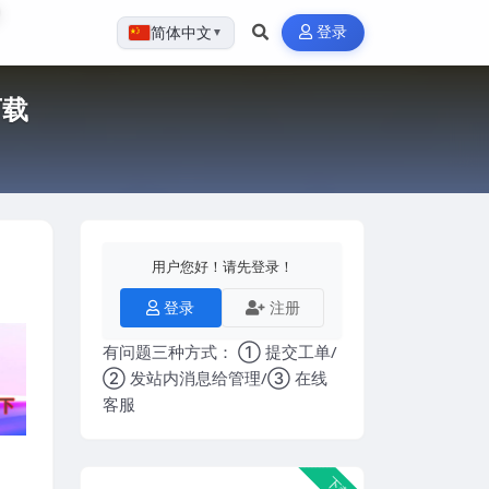
登录
简体中文
▼
下载
用户您好！请先登录！
登录
注册
有问题三种方式： ① 提交工单/
② 发站内消息给管理/③ 在线
客服
下载