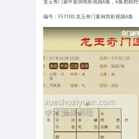
龙玉奇门遁甲案例简析视频6集，6集都相
编号：F57100.龙玉奇门案例简析视频6集