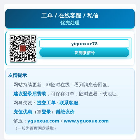
工单 / 在线客服 / 私信
优先处理
yiguoxue78
复制微信号
友情提示
网站持续更新，非随时在线；看到消息会回复。
建议
登录后赞助
，可保存订单，随时查看下载地址。
网盘失效：
提交工单
·
联系客服
充值优惠
（需
登录
）
谢绝议价
解压：
yguoxue.com
/
www.yguoxue.com
（一般为百度网盘获取）