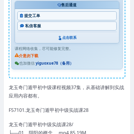
售后通道
提交工单
私信客服
点击联系
课程网络收集，尽可能修复完整。
介意勿下载
也加微信
yiguoxue78（备用）
龙玉奇门遁甲初中级课程视频37集，从基础讲解到实战
应用内容都有。
F57101.龙玉奇门遁甲初中级实战课28
龙玉奇门遁甲初中级实战课28/
├──01、阴阳的概念。.mp4 85.19M