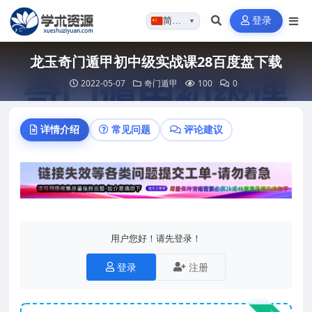
登录
简体…
▼
龙玉奇门遁甲初中级实战课28百度盘下载
2022-05-07
奇门遁甲
100
0
详情介绍
常见问题
评论建议
用户您好！请先登录！
登录
注册