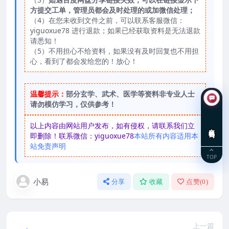
方提交工单，管理员都会及时处理的或加微信处理；
（4）在您未收到文件之前，可以联系客服微信：
yiguoxue78 进行退款；如果已经获取资料是无法退款
请悉知！
（5）不用担心不给资料，如果没有及时回复也不用担
心，看到了都会发给您的！放心！
温馨提示：
部分玄学、武术、医学等资料非专业人士
请勿模仿学习，仅供参考！
以上内容由网站用户发布，如有侵权，请联系我们立
在线咨询
即删除！联系微信：yiguoxue78
本站所有内容适用本
站免责声明
TOP
小易
分享
收藏
点赞(
0
)
上一篇