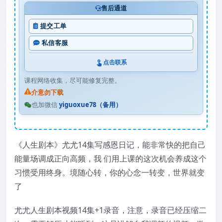
售后通道
提交工单
私信客服
点击联系
课程网络收集，尽可能修复完整。
介意勿下载
也加微信
yiguoxue78（备用）
《人生剧本》尤尤14集写感恩日记，能非常快的把自己
能量场调成正向高频，我 们用上课的这次机会养成这个
习惯受用终身。境随心转，你的心念一转变，世界就变
了
尤尤人生剧本视频14集+1录音，注意，录音已经压缩二