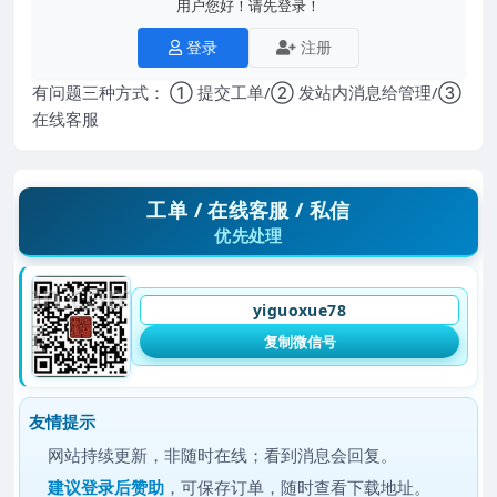
用户您好！请先登录！
登录
注册
有问题三种方式： ① 提交工单/② 发站内消息给管理/③
在线客服
工单 / 在线客服 / 私信
优先处理
yiguoxue78
复制微信号
友情提示
网站持续更新，非随时在线；看到消息会回复。
建议
登录后赞助
，可保存订单，随时查看下载地址。