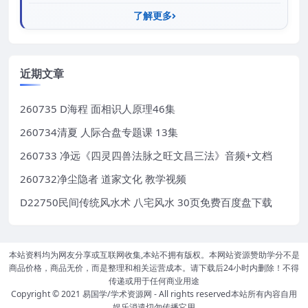
了解更多
近期文章
260735 D海程 面相识人原理46集
260734清夏 人际合盘专题课 13集
260733 净远《四灵四兽法脉之旺文昌三法》音频+文档
260732净尘隐者 道家文化 教学视频
D22750民间传统风水术 八宅风水 30页免费百度盘下载
本站资料均为网友分享或互联网收集,本站不拥有版权。本网站资源赞助学分不是
商品价格，商品无价，而是整理和相关运营成本。请下载后24小时内删除！不得
传递或用于任何商业用途
Copyright © 2021
易国学/学术资源网
- All rights reserved本站所有内容自用
娱乐消遣切勿传播它用