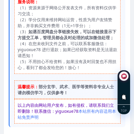
服务说明：
（1）资源来源于网络公开发表文件，所有资料仅供学
习交流；
（2）学分仅用来维持网站运营，性质为用户友情赞
助，并非购买文件费用（1元=1学分）；
（3）
如遇百度网盘分享链接失效，可以在链接显示下
方提交工单，管理员都会及时处理的或加微信处理；
（4）在您未收到文件之前，可以联系客服微信：
yiguoxue78 进行退款；如果已经获取资料是无法退款
请悉知！
（5）不用担心不给资料，如果没有及时回复也不用担
心，看到了都会发给您的！放心！
温馨提示：
部分玄学、武术、医学等资料非专业人士
请勿模仿学习，仅供参考！
在线咨询
以上内容由网站用户发布，如有侵权，请联系我们立
即删除！联系微信：yiguoxue78
本站所有内容适用本
TOP
站免责声明