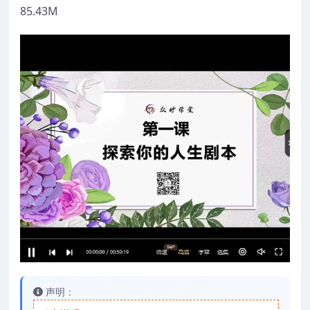
85.43M
声明：