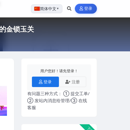
登录
简体中文
▼
讲的金锁玉关
用户您好！请先登录！
登录
注册
有问题三种方式： ① 提交工单/
② 发站内消息给管理/③ 在线
客服
下载