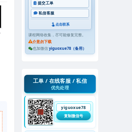
提交工单
私信客服
点击联系
课程网络收集，尽可能修复完整。
介意勿下载
也加微信
yiguoxue78（备用）
工单 / 在线客服 / 私信
优先处理
yiguoxue78
复制微信号