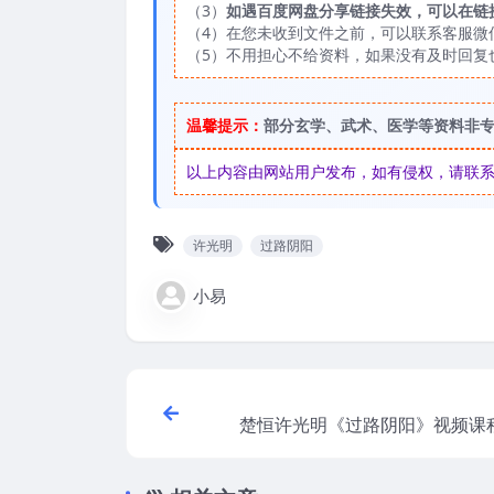
（3）
如遇百度网盘分享链接失效，可以在链
（4）在您未收到文件之前，可以联系客服微信：
（5）不用担心不给资料，如果没有及时回复
温馨提示：
部分玄学、武术、医学等资料非
以上内容由网站用户发布，如有侵权，请联系我们
许光明
过路阴阳
小易
楚恒许光明《过路阴阳》视频课