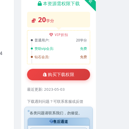
本资源需权限下载
20
学分
VIP折扣
普通用户:
20学分
赞助vip会员:
免费
4
钻石会员:
免费
购买下载权限
最近更新:
2023-05-03
下载遇到问题？可联系客服或反馈
各类问题请联系我们，勿催促。
售后通道