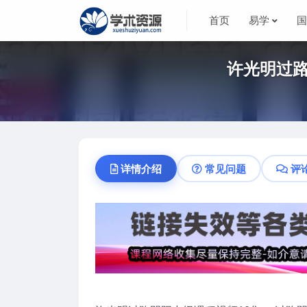
首页
易学
许光明过路
详情介绍
常见问题
评