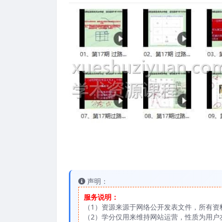
声明：
服务说明：
（1）资源来源于网络公开发表文件，所有资
（2）学分仅用来维持网站运营，性质为用户