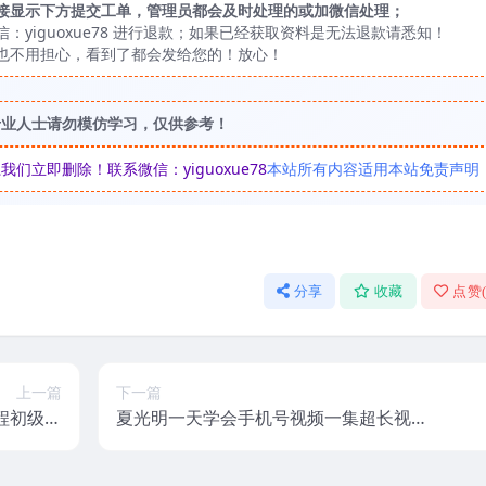
接显示下方提交工单，管理员都会及时处理的或加微信处理；
yiguoxue78 进行退款；如果已经获取资料是无法退款请悉知！
也不用担心，看到了都会发给您的！放心！
专业人士请勿模仿学习，仅供参考！
立即删除！联系微信：yiguoxue78
本站所有内容适用本站免责声明
分享
收藏
点赞
上一篇
下一篇
程初级班
夏光明一天学会手机号视频一集超长视
10集
频，七个小时