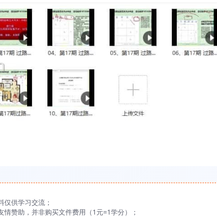
料仅供学习交流；
友情赞助，并非购买文件费用（1元=1学分）；