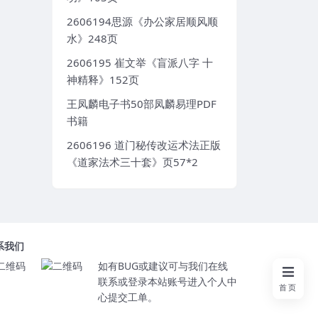
2606194思源《办公家居顺风顺
水》248页
2606195 崔文举《盲派八字 十
神精释》152页
王凤麟电子书50部凤麟易理PDF
书籍
2606196 道门秘传改运术法正版
《道家法术三十套》页57*2
系我们
如有BUG或建议可与我们在线
联系或登录本站账号进入个人中
首页
心提交工单。