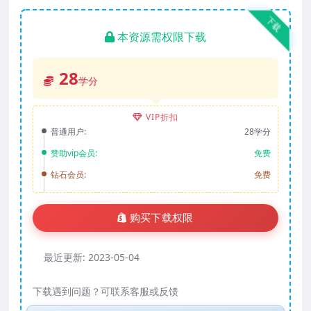
下载
本资源需权限下载
28
学分
VIP折扣
普通用户:
28学分
赞助vip会员:
免费
钻石会员:
免费
购买下载权限
最近更新:
2023-05-04
下载遇到问题？可联系客服或反馈