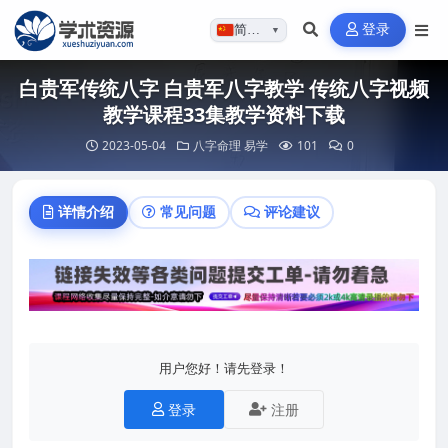
登录
简体…
▼
白贵军传统八字 白贵军八字教学 传统八字视频
教学课程33集教学资料下载
2023-05-04
八字命理
易学
101
0
详情介绍
常见问题
评论建议
用户您好！请先登录！
登录
注册