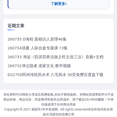
了解更多
近期文章
260735 D海程 面相识人原理46集
260734清夏 人际合盘专题课 13集
260733 净远《四灵四兽法脉之旺文昌三法》音频+文档
260732净尘隐者 道家文化 教学视频
D22750民间传统风水术 八宅风水 30页免费百度盘下载
本站资料均为网友分享或互联网收集,本站不拥有版权。本网站资源赞助学分不是
商品价格，商品无价，而是整理和相关运营成本。请下载后24小时内删除！不得
传递或用于任何商业用途
Copyright © 2021
易国学/学术资源网
- All rights reserved本站所有内容自用
娱乐消遣切勿传播它用