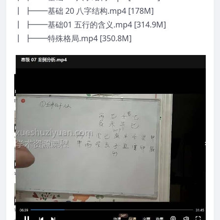
┃ ┣━━基础 20 八字结构.mp4 [178M]
┃ ┣━━基础01 五行的含义.mp4 [314.9M]
┃ ┣━━特殊格局.mp4 [350.8M]