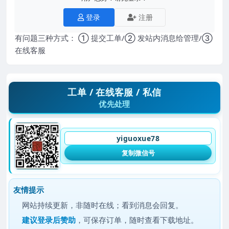
登录
注册
有问题三种方式： ① 提交工单/② 发站内消息给管理/③
在线客服
工单 / 在线客服 / 私信
优先处理
yiguoxue78
复制微信号
友情提示
网站持续更新，非随时在线；看到消息会回复。
建议
登录后赞助
，可保存订单，随时查看下载地址。