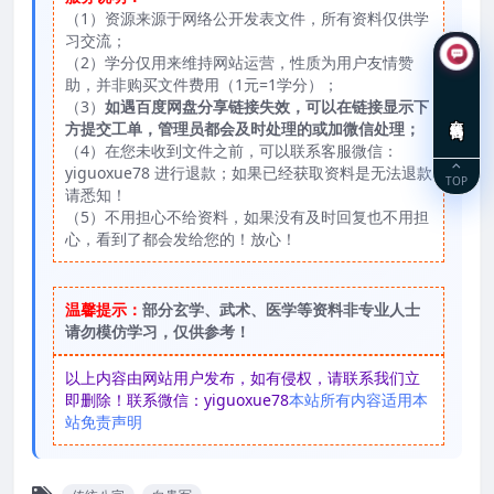
（1）资源来源于网络公开发表文件，所有资料仅供学
习交流；
（2）学分仅用来维持网站运营，性质为用户友情赞
助，并非购买文件费用（1元=1学分）；
（3）
如遇百度网盘分享链接失效，可以在链接显示下
在线咨询
方提交工单，管理员都会及时处理的或加微信处理；
（4）在您未收到文件之前，可以联系客服微信：
yiguoxue78 进行退款；如果已经获取资料是无法退款
TOP
请悉知！
（5）不用担心不给资料，如果没有及时回复也不用担
心，看到了都会发给您的！放心！
温馨提示：
部分玄学、武术、医学等资料非专业人士
请勿模仿学习，仅供参考！
以上内容由网站用户发布，如有侵权，请联系我们立
即删除！联系微信：yiguoxue78
本站所有内容适用本
站免责声明