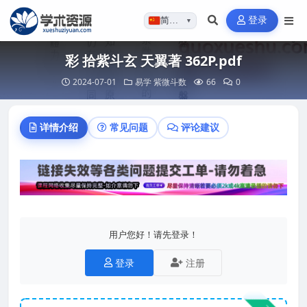
登录
简体…
▼
彩 拾紫斗玄 天翼著 362P.pdf
2024-07-01
易学
紫微斗数
66
0
详情介绍
常见问题
评论建议
用户您好！请先登录！
登录
注册