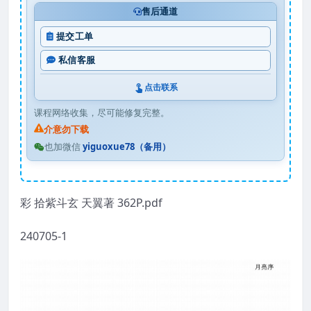
售后通道
提交工单
私信客服
点击联系
课程网络收集，尽可能修复完整。
介意勿下载
也加微信
yiguoxue78（备用）
彩 拾紫斗玄 天翼著 362P.pdf
240705-1