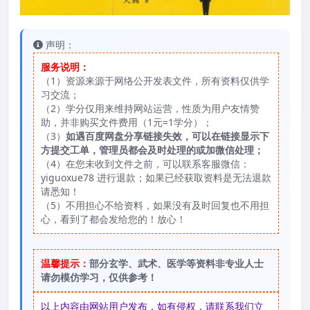
声明：
服务说明：
（1）资源来源于网络公开发表文件，所有资料仅供学
习交流；
（2）学分仅用来维持网站运营，性质为用户友情赞
助，并非购买文件费用（1元=1学分）；
（3）
如遇百度网盘分享链接失效，可以在链接显示下
方提交工单，管理员都会及时处理的或加微信处理；
（4）在您未收到文件之前，可以联系客服微信：
yiguoxue78 进行退款；如果已经获取资料是无法退款
请悉知！
（5）不用担心不给资料，如果没有及时回复也不用担
心，看到了都会发给您的！放心！
温馨提示：
部分玄学、武术、医学等资料非专业人士
请勿模仿学习，仅供参考！
以上内容由网站用户发布，如有侵权，请联系我们立