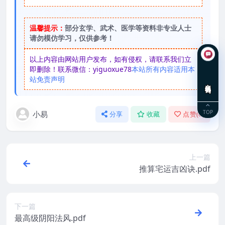
温馨提示：
部分玄学、武术、医学等资料非专业人士
请勿模仿学习，仅供参考！
以上内容由网站用户发布，如有侵权，请联系我们立
即删除！联系微信：yiguoxue78
本站所有内容适用本
站免责声明
在线咨询
TOP
小易
分享
收藏
点赞(
0
)
上一篇
推算宅运吉凶诀.pdf
下一篇
最高级阴阳法风.pdf