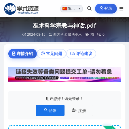
登录
简体…
▼
巫术科学宗教与神话.pdf
2024-08-15
西方学术
魔法巫术
78
0
详情介绍
常见问题
评论建议
用户您好！请先登录！
登录
注册