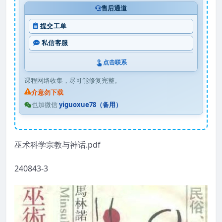
售后通道
提交工单
私信客服
点击联系
课程网络收集，尽可能修复完整。
介意勿下载
也加微信
yiguoxue78（备用）
巫术科学宗教与神话.pdf
240843-3