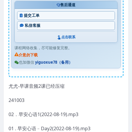
售后通道
提交工单
私信客服
点击联系
课程网络收集，尽可能修复完整。
介意勿下载
也加微信
yiguoxue78（备用）
尤尤-早课音频2课已经压缩
241003
02．早安心语1(2022-08-19).mp3
01 . 早安心语﹣Day2(2022-08-19).mp3