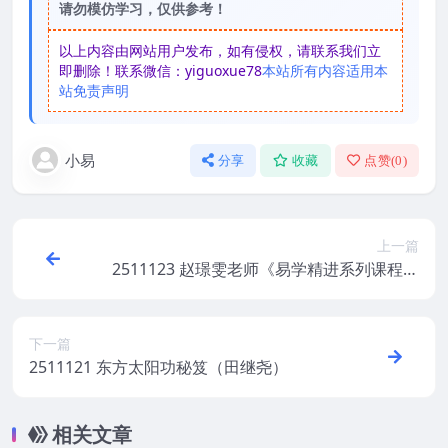
请勿模仿学习，仅供参考！
以上内容由网站用户发布，如有侵权，请联系我们立
即删除！联系微信：yiguoxue78
本站所有内容适用本
站免责声明
小易
分享
收藏
点赞(
0
)
上一篇
2511123 赵璟雯老师《易学精进系列课程之
学历门》
下一篇
2511121 东方太阳功秘笈（田继尧）
相关文章