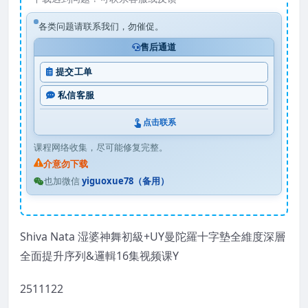
各类问题请联系我们，勿催促。
售后通道
提交工单
私信客服
点击联系
课程网络收集，尽可能修复完整。
介意勿下载
也加微信
yiguoxue78（备用）
Shiva Nata 湿婆神舞初級+UY曼陀羅十字墊全維度深層
全面提升序列&邏輯16集视频课Y
2511122