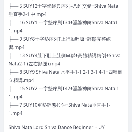
├── 5 SUY12十字墊經典序列–八維交錯+ShIva Nata
垂直手2-1 中.mp4
├── 16 SUY1 十字墊序列T34+濕婆神舞Shiva Nata1-
1.mp4
├── 9 SUY8十字墊序列T上行動呼吸+靜態完整練
習.mp4
├── 13 SUY4肚下肚上肚側串聯+高體精講精剖+Shiva
Nata2-1 (左右順逆).mp4
├── 8 SUY9 Shiva Nata 水平手1-1 2-1 3-1 4-1+四種倒
立精講.mp4
├── 15 SUY2 十字墊序列T42+濕婆神舞Shiva Nata 1-
1.mp4
├── 7 SUY10單墊靜態拉伸+Shiva Nata垂直手1-
1.mp4
Shiva Nata Lord Shiva Dance Beginner + UY